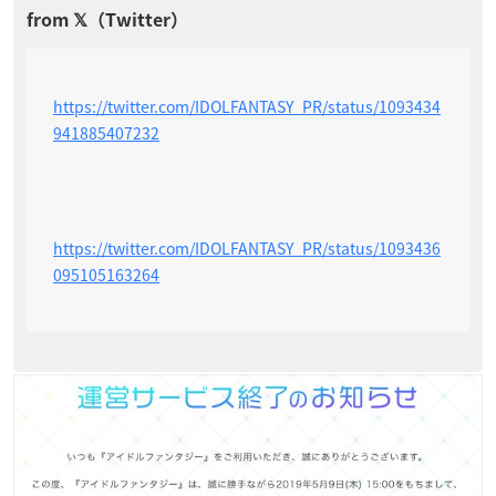
https://twitter.com/IDOLFANTASY_PR/status/1093434
941885407232
https://twitter.com/IDOLFANTASY_PR/status/1093436
095105163264