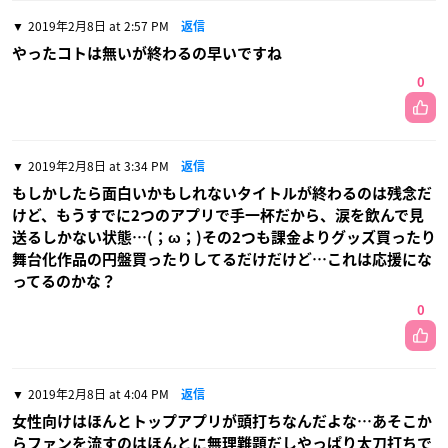
2019年2月8日 at 2:57 PM
返信
やったコトは無いが終わるの早いですね
0
2019年2月8日 at 3:34 PM
返信
もしかしたら面白いかもしれないタイトルが終わるのは残念だ
けど、もうすでに2つのアプリで手一杯だから、涙を飲んで見
送るしかない状態…(；ω；)その2つも課金よりグッズ買ったり
舞台化作品の円盤買ったりしてるだけだけど…これは応援にな
ってるのかな？
0
2019年2月8日 at 4:04 PM
返信
女性向けはほんとトップアプリが頭打ちなんだよな…あそこか
らファンを流すのはほんとに無理難題だしやっぱり太刀打ちで