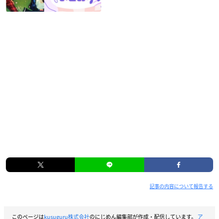
記事の内容について報告する
このページは
kusuguru株式会社
のにじめん編集部が作成・配信しています。
ア