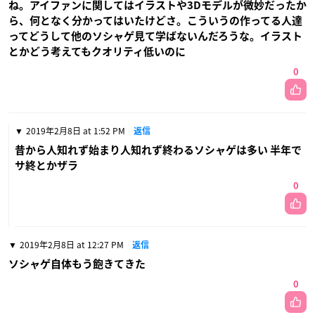
ね。アイファンに関してはイラストや3Dモデルが微妙だったか
ら、何となく分かってはいたけどさ。こういうの作ってる人達
ってどうして他のソシャゲ見て学ばないんだろうな。イラスト
とかどう考えてもクオリティ低いのに
0
2019年2月8日 at 1:52 PM
返信
昔から人知れず始まり人知れず終わるソシャゲは多い 半年で
サ終とかザラ
0
2019年2月8日 at 12:27 PM
返信
ソシャゲ自体もう飽きてきた
0