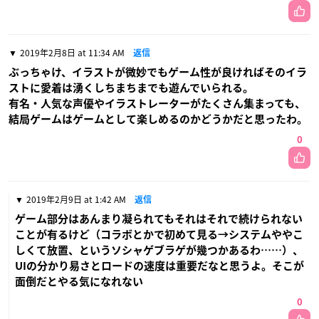
2019年2月8日 at 11:34 AM
返信
ぶっちゃけ、イラストが微妙でもゲーム性が良ければそのイラ
ストに愛着は湧くしちまちまでも遊んでいられる。
有名・人気な声優やイラストレーターがたくさん集まっても、
結局ゲームはゲームとして楽しめるのかどうかだと思ったわ。
0
2019年2月9日 at 1:42 AM
返信
ゲーム部分はあんまり凝られてもそれはそれで続けられない
ことが有るけど（コラボとかで初めて見る→システムややこ
しくて放置、というソシャゲブラゲが幾つかあるわ……）、
UIの分かり易さとロードの速度は重要だなと思うよ。そこが
面倒だとやる気になれない
0