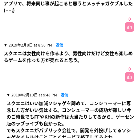
アプリで、将来同じ事が起こると思うとメッチャガクブルした
(ｰ ｰ;)
0
2019年2月8日 at 8:56 PM
返信
スクエニは女性向けを作るより、男性向けだけど女性も楽しめ
るゲームを作った方が売れると思う。
0
2019年2月10日 at 9:48 PM
返信
スクエニはいい加減ソシャゲを諦めて、コンシューマーに専
念した方がいい気はする。コンシューマーの成功が難しい今
のご時世でもFFやKHの新作は大当たりしてるから。ゲーセン
版のラブライブも良かった。
でもスクエニがパブリック会社で、開発を外投げしてるソシ
ャゲタイトルはことごとくサービス終了してるよね。