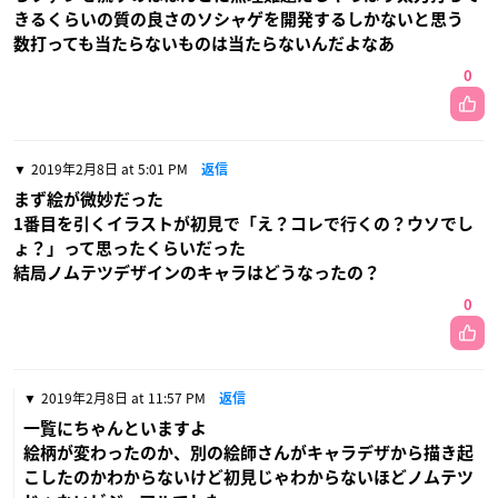
きるくらいの質の良さのソシャゲを開発するしかないと思う
数打っても当たらないものは当たらないんだよなあ
0
2019年2月8日 at 5:01 PM
返信
まず絵が微妙だった
1番目を引くイラストが初見で「え？コレで行くの？ウソでし
ょ？」って思ったくらいだった
結局ノムテツデザインのキャラはどうなったの？
0
2019年2月8日 at 11:57 PM
返信
一覧にちゃんといますよ
絵柄が変わったのか、別の絵師さんがキャラデザから描き起
こしたのかわからないけど初見じゃわからないほどノムテツ