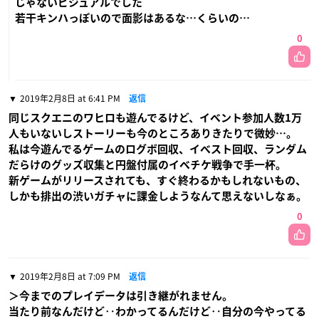
じゃないビジュアルでした
若干キンハっぽいので面影はあるな…くらいの…
0
2019年2月8日 at 6:41 PM
返信
同じスクエニのワヒロも遊んでるけど、イベント参加人数1万
人もいないしストーリーも今のところありきたりで微妙…。
私は今遊んでるゲームのログボ回収、イベスト回収、ランダム
だらけのグッズ収集と円盤付属のイベチケ戦争で手一杯。
新ゲームがリリースされても、すぐ終わるかもしれないもの、
しかも排出の渋いガチャに課金しようなんて思えないしなぁ。
0
2019年2月8日 at 7:09 PM
返信
＞今までのプレイデータは引き継がれません。
当たり前なんだけど‥わかってるんだけど‥自分の今やってる