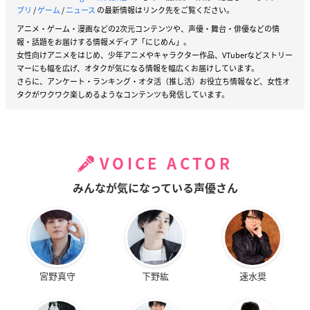
プリ
/
ゲーム
/
ニュース
の最新情報はリンク先をご覧ください。
アニメ・ゲーム・漫画などの2次元コンテンツや、声優・舞台・俳優などの情
報・話題をお届けする情報メディア「にじめん」。
女性向けアニメをはじめ、少年アニメやキャラクター作品、VTuberなどストリー
マーにも幅を広げ、オタクが気になる情報を幅広くお届けしています。
さらに、アンケート・ランキング・オタ活（推し活）お役立ち情報など、女性オ
タクがワクワク楽しめるようなコンテンツも発信しています。
VOICE ACTOR
みんなが気になっている声優さん
宮野真守
下野紘
速水奨