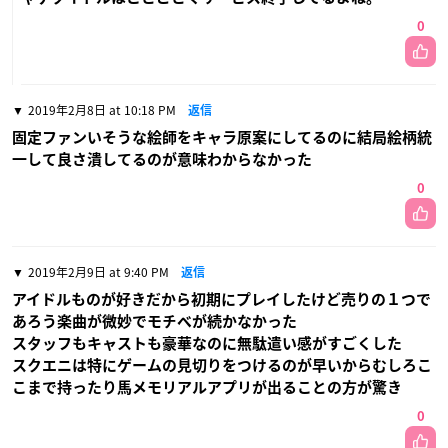
0
2019年2月8日 at 10:18 PM
返信
固定ファンいそうな絵師をキャラ原案にしてるのに結局絵柄統
一して良さ潰してるのが意味わからなかった
0
2019年2月9日 at 9:40 PM
返信
アイドルものが好きだから初期にプレイしたけど売りの１つで
あろう楽曲が微妙でモチベが続かなかった
スタッフもキャストも豪華なのに無駄遣い感がすごくした
スクエニは特にゲームの見切りをつけるのが早いからむしろこ
こまで持ったり馬メモリアルアプリが出ることの方が驚き
0