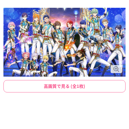
高画質で見る (全1枚)