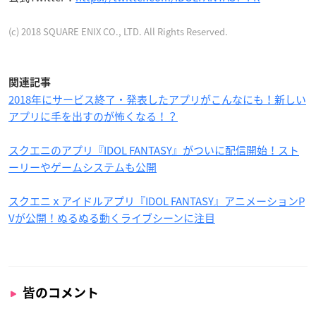
(c) 2018 SQUARE ENIX CO., LTD. All Rights Reserved.
関連記事
2018年にサービス終了・発表したアプリがこんなにも！新しい
アプリに手を出すのが怖くなる！？
スクエニのアプリ『IDOL FANTASY』がついに配信開始！スト
ーリーやゲームシステムも公開
スクエニｘアイドルアプリ『IDOL FANTASY』アニメーションP
Vが公開！ぬるぬる動くライブシーンに注目
皆のコメント