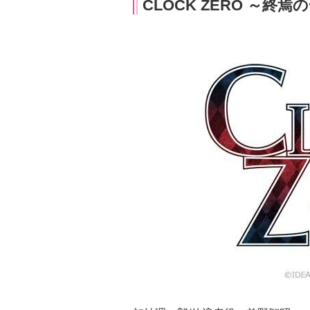
CLOCK ZERO ～終焉