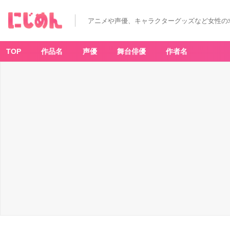
アニメや声優、キャラクターグッズなど女性の
TOP
作品名
声優
舞台俳優
作者名