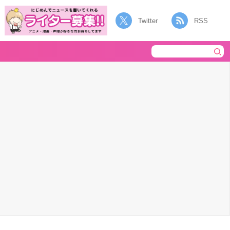
Twitter
RSS