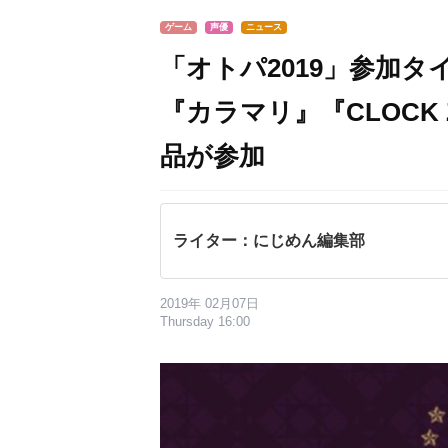
ゲーム
声優
ニュース
「オトパ2019」参加
『カラマリ』『CLOCK
品が参加
ライター：にじめん編集部
2019年 02月07日
Thursday 16:00