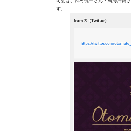
司会は、鈴村健一さん・鳥海浩輔さ
す。
https://twitter.com/otoma