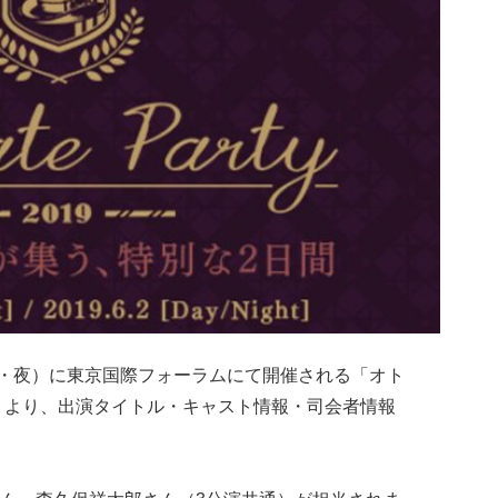
（昼・夜）に東京国際フォーラムにて開催される「オト
）」より、出演タイトル・キャスト情報・司会者情報