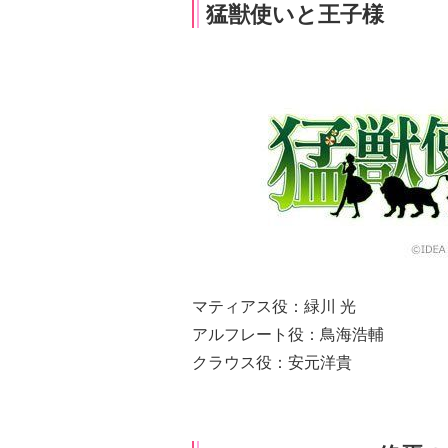
猛獣使いと王子様
マティアス役：緑川 光
アルフレート役：鳥海浩輔
クラウス役：安元洋貴