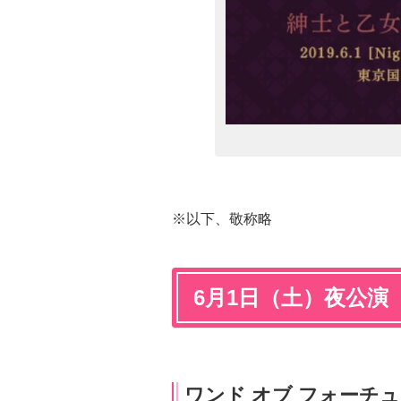
※以下、敬称略
6月1日（土）夜公演
ワンド オブ フォーチ