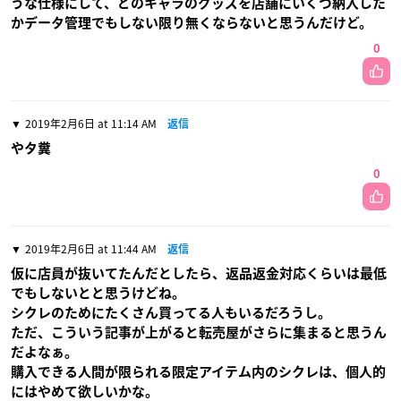
うな仕様にして、どのキャラのグッズを店舗にいくつ納入した
かデータ管理でもしない限り無くならないと思うんだけど。
0
2019年2月6日 at 11:14 AM
返信
やタ糞
0
2019年2月6日 at 11:44 AM
返信
仮に店員が抜いてたんだとしたら、返品返金対応くらいは最低
でもしないとと思うけどね。
シクレのためにたくさん買ってる人もいるだろうし。
ただ、こういう記事が上がると転売屋がさらに集まると思うん
だよなぁ。
購入できる人間が限られる限定アイテム内のシクレは、個人的
にはやめて欲しいかな。