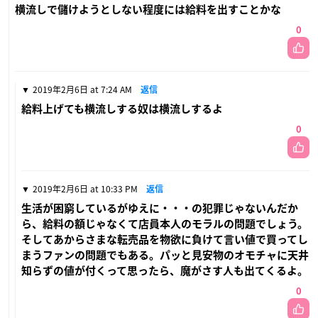
横流しで儲けようとしない程度には給料を出すことかな
0
2019年2月6日 at 7:24 AM
返信
給料上げても横流しする奴は横流しするよ
0
2019年2月6日 at 10:33 PM
返信
生活が困窮しているがゆえに・・・の犯罪じゃないんだか
ら、給料の額じゃなくて店員本人のモラルの問題でしょう。
そしてあからさまな転売品を物欲に負けて言い値で買ってし
まうファンの問題でもある。パッと見安物のオモチャに天井
知らずの値が付くって思ったら、魔がさす人も出てくるよ。
0