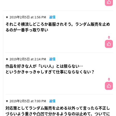
2019年2月5日 at 1:56 PM
返信
それこそ横流しどころか着服されそう。ランダム販売を止め
るのが一番手っ取り早い
0
2019年2月5日 at 2:14 PM
返信
作品を好きな人が「いい人」とは限らない…
というかきゃっきゃしすぎて仕事にならなくない？
0
2019年2月5日 at 7:00 PM
返信
対応策としてランダム販売を止める以外って言ったら不正し
づらいよう重さや凸凹で分かるようなのは止めて、ついでに