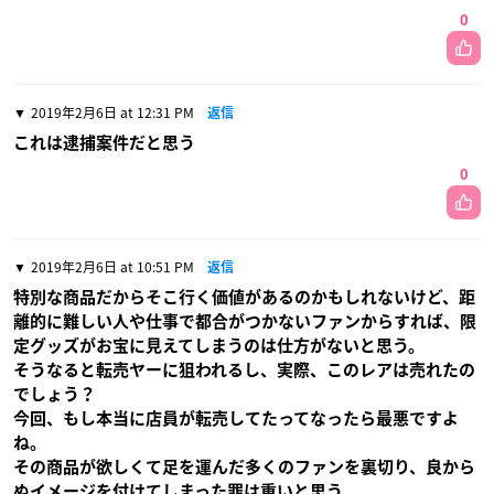
0
2019年2月6日 at 12:31 PM
返信
これは逮捕案件だと思う
0
2019年2月6日 at 10:51 PM
返信
特別な商品だからそこ行く価値があるのかもしれないけど、距
離的に難しい人や仕事で都合がつかないファンからすれば、限
定グッズがお宝に見えてしまうのは仕方がないと思う。
そうなると転売ヤーに狙われるし、実際、このレアは売れたの
でしょう？
今回、もし本当に店員が転売してたってなったら最悪ですよ
ね。
その商品が欲しくて足を運んだ多くのファンを裏切り、良から
ぬイメージを付けてしまった罪は重いと思う。