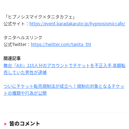
「ヒプノシスマイク×タニタカフェ」
公式サイト：
https://event.karadakarute.jp/hypnosismiccafe/
タニタヘルスリンク
公式Twitter：
https://twitter.com/tanita_thl
関連記事
舞台『A3!』215人分のアカウントでチケットを不正入手 高額転
売していた男性が逮捕
ついにチケット転売規制法が成立へ！規制の対象となるチケッ
トの種類や行為が公開
皆のコメント