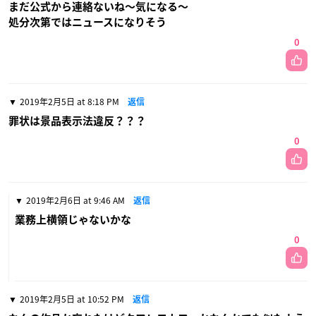
まだ公式から連絡ないね〜気になる〜
処分次第ではニュースになりそう
0
2019年2月5日 at 8:18 PM
返信
罪状は景品表示法違反？？？
0
2019年2月6日 at 9:46 AM
返信
業務上横領じゃないかな
0
2019年2月5日 at 10:52 PM
返信