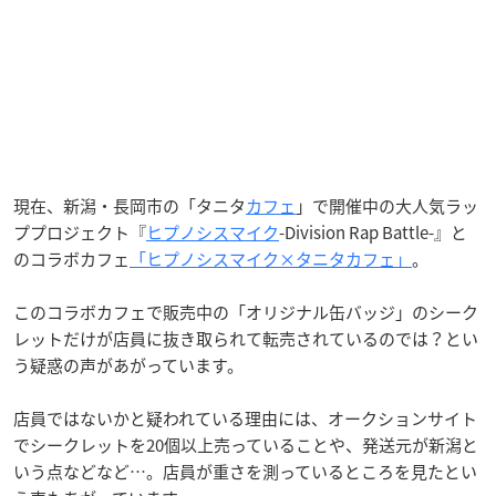
現在、新潟・長岡市の「タニタ
カフェ
」で開催中の大人気ラッ
ププロジェクト『
ヒプノシスマイク
-Division Rap Battle-』と
のコラボカフェ
「ヒプノシスマイク×タニタカフェ」
。
このコラボカフェで販売中の「オリジナル缶バッジ」のシーク
レットだけが店員に抜き取られて転売されているのでは？とい
う疑惑の声があがっています。
店員ではないかと疑われている理由には、オークションサイト
でシークレットを20個以上売っていることや、発送元が新潟と
いう点などなど…。店員が重さを測っているところを見たとい