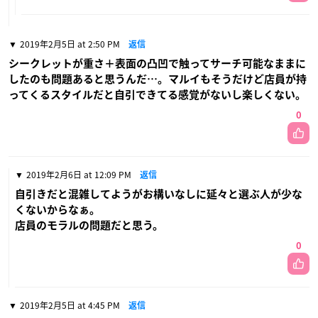
2019年2月5日 at 2:50 PM
返信
シークレットが重さ＋表面の凸凹で触ってサーチ可能なままに
したのも問題あると思うんだ…。マルイもそうだけど店員が持
ってくるスタイルだと自引できてる感覚がないし楽しくない。
0
2019年2月6日 at 12:09 PM
返信
自引きだと混雑してようがお構いなしに延々と選ぶ人が少な
くないからなぁ。
店員のモラルの問題だと思う。
0
2019年2月5日 at 4:45 PM
返信