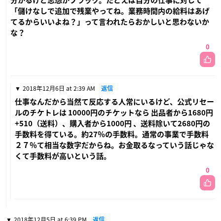
分かるけど思想がブラック。たとえば自分の仕事に対して
「儲けなしで追加で残業やってね。業務時間内の給料はあげ
てるからいいよね？」って言われたらおかしいと思わないか
な？
0
2018年12月6日 at 2:39 AM
返信
仕事なんだから当然て反応する人常にいるけど、公式リセー
ルのチケトレは 10000円のチケットなら 出品者から1680円
+510（送料）、購入者から1000円 、送料除いて2680円の
手数料を得ている。約27％の手数料。通常の事業で手数料
２７％て相当な数字だからね。お金取るなっていう話じゃな
くて手数料が高いという話。
0
2018年12月5日 at 6:39 PM
返信