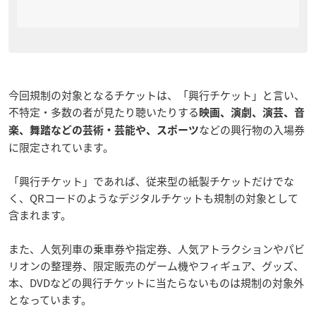
今回規制の対象となるチケットは、「興行チケット」と言い、
不特定・多数の者が見たり聴いたりする
映画、演劇、演芸、音
などの興行物の入場券
楽、舞踏などの芸術・芸能や、スポーツ
に限定されています。
「興行チケット」であれば、従来型の紙製チケットだけでな
く、QRコードのようなデジタルチケットも規制の対象として
含まれます。
また、人気列車の乗車券や指定券、人気アトラクションやパビ
リオンの整理券、限定販売のゲーム機やフィギュア、グッズ、
本、DVDなどの興行チケットに当たらないものは規制の対象外
となっています。