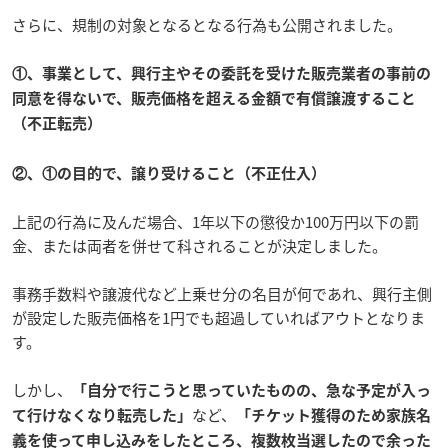
さらに、規制の対象となるとなる行為も公開されました。
①、事業として、興行主やその委託を受けた販売業者の事前の
同意を得ないで、販売価格を超える金額で有償譲渡すること
（不正転売）
②、①の目的で、譲り受けること（不正仕入）
上記の行為に及んだ場合、1年以下の懲役か100万円以下の罰
金、または両者を併せて科されることが決定しました。
事務手数料や譲渡代など上乗せ分の名目が何であれ、興行主側
が設定した販売価格を1円でも超過していればアウトとなりま
す。
しかし、
「自分で行こうと思っていたものの、急な予定が入っ
など、
て行けなくなり転売した」
「チケット獲得のため家族名
義を使って申し込みをしたところ、複数枚当選したので余った