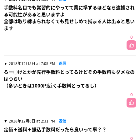
手数料名目でも常習的にやってて業に準ずるほどなら逮捕され
る可能性があると思いますよ
全部は取り締まられなくても見せしめで捕まる人は出ると思い
ます
0
2018年12月5日 at 7:05 PM
返信
ろー◯けとかが先行手数料とってるけどその手数料もダメなの
はつらい
（多いときは1000円近く手数料とってるし）
0
2018年12月6日 at 2:31 PM
返信
定価＋送料＋振込手数料だったら良いって事？？
0