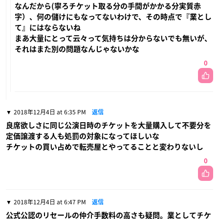
なんだから(寧ろチケット取る分の手間がかかる分実質赤
字）、何の儲けにもなってないわけで、その時点で『業とし
て』にはならないね
まあ大量にとって云々って気持ちは分からないでも無いが、
それはまた別の問題なんじゃないかな
0
2018年12月4日 at 6:35 PM
返信
良席欲しさに同じ公演日時のチケットを大量購入して不要分を
定価譲渡する人も処罰の対象になってほしいな
チケットの買い占めで転売屋とやってることと変わりないし
0
2018年12月4日 at 6:47 PM
返信
公式公認のリセールの仲介手数料の高さも疑問。業としてチケ