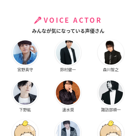
VOICE ACTOR
みんなが気になっている声優さん
宮野真守
鈴村健一
森川智之
下野紘
速水奨
諏訪部順一