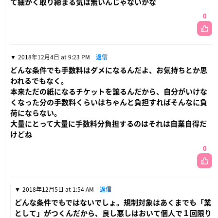
て細かく取り締まる気は無いんじゃないかな
0
2018年12月4日 at 9:23 PM
返信
どんな条件でも手数料はダメになるんだよ、お気持ちとか思
われるでもなく。
本来ただの紙になるチケットを譲るんだから、自分がいけな
くなった分の手数料くらいはちゃんと負担すればそんなに負
荷にならない。
大量にとって大量に手数料分負担するのはそれは自業自得だ
けどね
0
2018年12月5日 at 1:54 AM
返信
どんな条件でもではないでしょ。規制対象はあくまでも「業
として」がつくんだから、良し悪しはおいて個人で１回限り