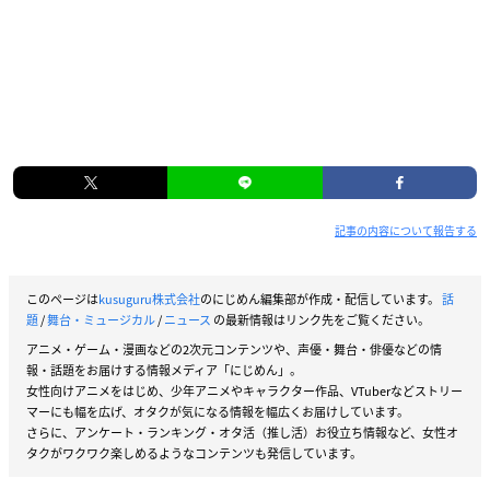
記事の内容について報告する
このページは
kusuguru株式会社
のにじめん編集部が作成・配信しています。
話
題
/
舞台・ミュージカル
/
ニュース
の最新情報はリンク先をご覧ください。
アニメ・ゲーム・漫画などの2次元コンテンツや、声優・舞台・俳優などの情
報・話題をお届けする情報メディア「にじめん」。
女性向けアニメをはじめ、少年アニメやキャラクター作品、VTuberなどストリー
マーにも幅を広げ、オタクが気になる情報を幅広くお届けしています。
さらに、アンケート・ランキング・オタ活（推し活）お役立ち情報など、女性オ
タクがワクワク楽しめるようなコンテンツも発信しています。