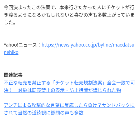
今回決まったこの法案で、本来行きたかった人にチケットが行
き渡るようになるかもしれないと喜びの声も多数上がっていま
した。
Yahoo!ニュース：
https://news.yahoo.co.jp/byline/maedatsu
nehiko
関連記事
不正な転売を禁止する「チケット転売規制法案」全会一致で可
決！ 対象は転売禁止の表示・防止措置が講じられた物
アンチによる攻撃的な言葉に反応したら負け？サンドバックに
されて当然の道徳観に疑問の声も多数