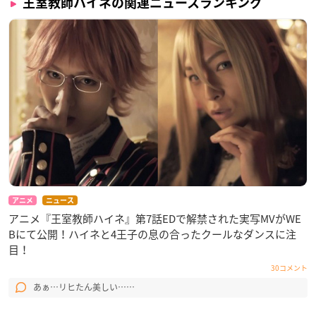
王室教師ハイネの関連ニュースランキング
アニメ
ニュース
アニメ『王室教師ハイネ』第7話EDで解禁された実写MVがWE
Bにて公開！ハイネと4王子の息の合ったクールなダンスに注
目！
30コメント
あぁ…リヒたん美しい……