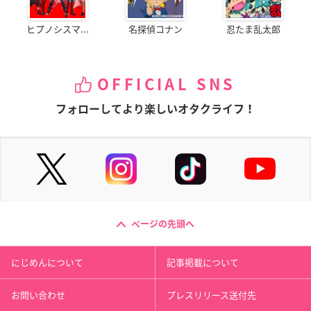
ヒプノシスマ...
名探偵コナン
忍たま乱太郎
OFFICIAL SNS
フォローしてより楽しいオタクライフ！
ページの先頭へ
にじめんについて
記事掲載について
お問い合わせ
プレスリリース送付先