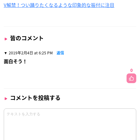
V解禁！つい踊りたくなるような印象的な振付に注目
皆のコメント
2019年2月4日 at 6:25 PM
返信
面白そう！
0
コメントを投稿する