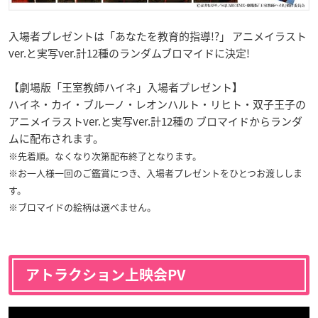
入場者プレゼントは「あなたを教育的指導!?」 アニメイラスト
ver.と実写ver.計12種のランダムブロマイドに決定!
【劇場版「王室教師ハイネ」入場者プレゼント】
ハイネ・カイ・ブルーノ・レオンハルト・リヒト・双子王子の
アニメイラストver.と実写ver.計12種の ブロマイドからランダ
ムに配布されます。
※先着順。なくなり次第配布終了となります。
※お一人様一回のご鑑賞につき、入場者プレゼントをひとつお渡ししま
す。
※ブロマイドの絵柄は選べません。
アトラクション上映会PV