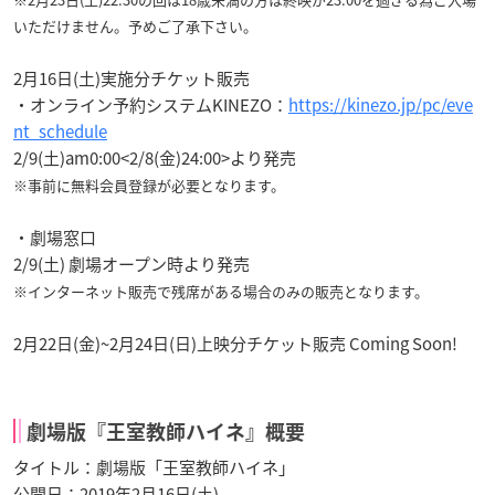
いただけません。予めご了承下さい。
2月16日(土)実施分チケット販売
・オンライン予約システムKINEZO：
https://kinezo.jp/pc/eve
nt_schedule
2/9(土)am0:00<2/8(金)24:00>より発売
※事前に無料会員登録が必要となります。
・劇場窓口
2/9(土) 劇場オープン時より発売
※インターネット販売で残席がある場合のみの販売となります。
2月22日(金)~2月24日(日)上映分チケット販売 Coming Soon!
劇場版『王室教師ハイネ』概要
タイトル：劇場版「王室教師ハイネ」
公開日：2019年2月16日(土)