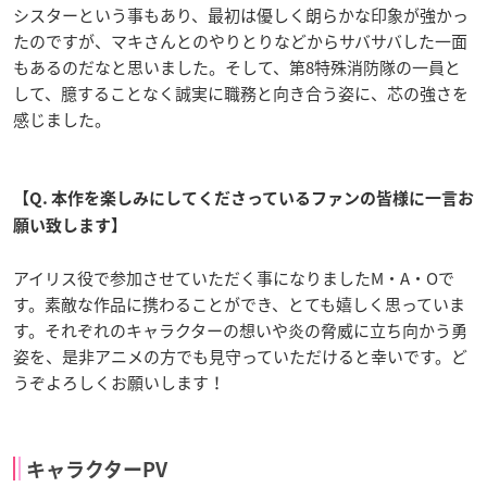
シスターという事もあり、最初は優しく朗らかな印象が強かっ
たのですが、マキさんとのやりとりなどからサバサバした一面
もあるのだなと思いました。そして、第8特殊消防隊の一員と
して、臆することなく誠実に職務と向き合う姿に、芯の強さを
感じました。
【Q. 本作を楽しみにしてくださっているファンの皆様に一言お
願い致します】
アイリス役で参加させていただく事になりましたM・A・Oで
す。素敵な作品に携わることができ、とても嬉しく思っていま
す。それぞれのキャラクターの想いや炎の脅威に立ち向かう勇
姿を、是非アニメの方でも見守っていただけると幸いです。ど
うぞよろしくお願いします！
キャラクターPV