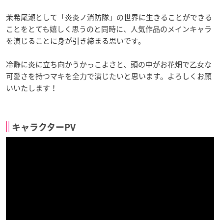
茉希尾瀬として「炎炎ノ消防隊」の世界に生きることができる
ことをとても嬉しく思うのと同時に、人気作品のメインキャラ
を演じることに身が引き締まる思いです。
冷静に炎に立ち向かうかっこよさと、頭の中がお花畑で乙女な
可愛さを持つマキを全力で演じたいと思います。よろしくお願
いいたします！
キャラクターPV