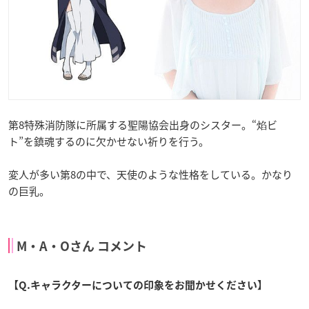
第8特殊消防隊に所属する聖陽協会出身のシスター。“焰ビ
ト”を鎮魂するのに欠かせない祈りを行う。
変人が多い第8の中で、天使のような性格をしている。かなり
の巨乳。
M・A・Oさん コメント
【Q.キャラクターについての印象をお聞かせください】