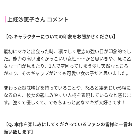
上條沙恵子さん コメント
【Q.キャラクターについての印象をお聞かせください】
最初にマキと出会った時、凛々しく意志の強い目が印象的でし
た。能力の高い強くかっこいい女性……かと思いきや、急に乙
女な一面が見えたり、1人で空回ってしまう少し天然なところ
があり、そのギャップがとても可愛い女の子だと思いました。
変わった趣味嗜好を持っていることや、怒ると凄まじい形相に
なるのも、彼女の親しみやすい人柄を表現しているなと感じま
す。強くて優しくて、でもちょっと変なマキが大好きです！
【Q. 本作を楽しみにしてくださっているファンの皆様に一言お
願い致します】