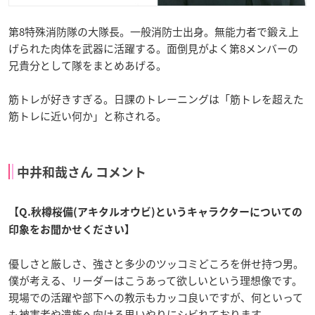
第8特殊消防隊の大隊長。一般消防士出身。無能力者で鍛え上
げられた肉体を武器に活躍する。面倒見がよく第8メンバーの
兄貴分として隊をまとめあげる。
筋トレが好きすぎる。日課のトレーニングは「筋トレを超えた
筋トレに近い何か」と称される。
中井和哉さん コメント
【Q.秋樽桜備(アキタルオウビ)というキャラクターについての
印象をお聞かせください】
優しさと厳しさ、強さと多少のツッコミどころを併せ持つ男。
僕が考える、リーダーはこうあって欲しいという理想像です。
現場での活躍や部下への教示もカッコ良いですが、何といって
も被害者や遺族へ向ける思いやりにシビれております。