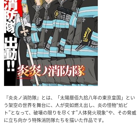
『炎炎ノ消防隊』とは、「太陽暦佰九拾八年の東京皇国」とい
う架空の世界を舞台に、人が突如燃え出し、炎の怪物”焰ビ
ト”となって、破壊の限りを尽くす”人体発火現象”や、その脅威
に立ち向かう特殊消防隊たちを描いた作品です。