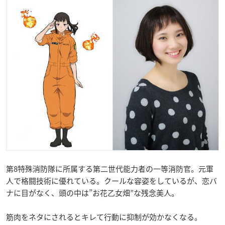
第8特殊消防隊に所属する第二世代能力者の一等消防官。元軍
人で格闘技術に優れている。クールな容姿をしているが、恋バ
ナに目がなく、頭の中は”お花乙女畑”な残念美人。
筋肉をネタにされるとキレて行動に抑制が効かなくなる。