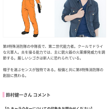
第8特殊消防隊の中隊長で、第二世代能力者。クールでドライ
な元軍人。炎を操る能力では、主に銃火器の火薬爆発威力を調
節する。厳しいシゴきは新人に恐れられている。
帽子を選ぶセンスが独特である。桜備と共に第8特殊消防隊の
創設に携わる。
鈴村健一さん コメント
【Q.キャラクターについての印象をお聞かせください】