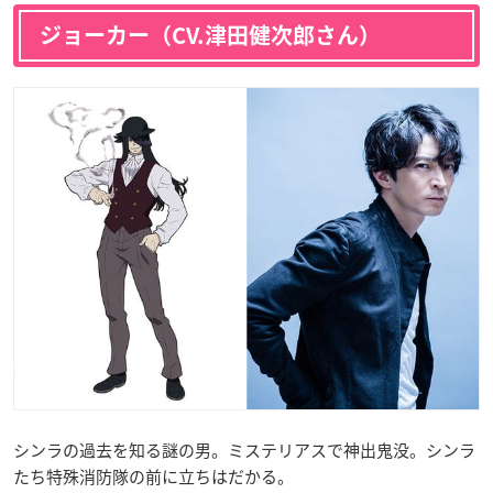
ジョーカー（CV.津田健次郎さん）
シンラの過去を知る謎の男。ミステリアスで神出鬼没。シンラ
たち特殊消防隊の前に立ちはだかる。