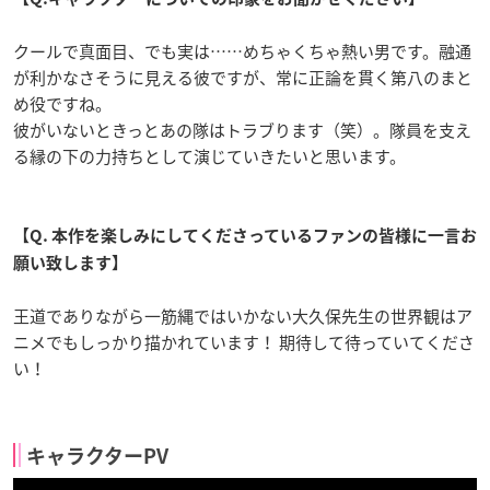
クールで真面目、でも実は……めちゃくちゃ熱い男です。融通
が利かなさそうに見える彼ですが、常に正論を貫く第八のまと
め役ですね。
彼がいないときっとあの隊はトラブります（笑）。隊員を支え
る縁の下の力持ちとして演じていきたいと思います。
【Q. 本作を楽しみにしてくださっているファンの皆様に一言お
願い致します】
王道でありながら一筋縄ではいかない大久保先生の世界観はア
ニメでもしっかり描かれています！ 期待して待っていてくださ
い！
キャラクターPV