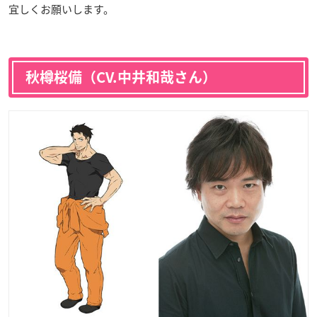
宜しくお願いします。
秋樽桜備（CV.中井和哉さん）