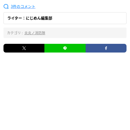
3
ライター：にじめん編集部
カテゴリ :
炎炎ノ消防隊