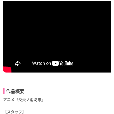
作品概要
アニメ『炎炎ノ消防隊』
【スタッフ】