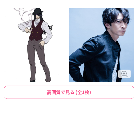
高画質で見る (全1枚)