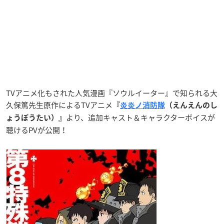
TVアニメ化もされた人気漫画『ソウルイーター』で知られる大
久保篤先生原作によるTVアニメ
『
炎炎ノ消防隊
（えんえんのし
より、追加キャスト＆キャラクターボイスが
ょうぼうたい）』
聴けるPVが公開！