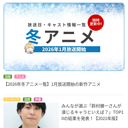
話題
アニメ
【2026年冬アニメ一覧】1月放送開始の新作アニメ
ランキング
話題
声優
みんなが選ぶ「鈴村健一さんが
演じるキャラといえば？」TOP1
0の結果を発表！【2021年版】