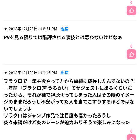
0
2018年12月28日 at 8:51 PM
返信
PVを見る限りでは酷評される演技とは思わないけどなぁ
0
2018年12月29日 at 1:16 PM
返信
ブラクロで一年主役やってたから単純に成長したんでないの？
一年前「ブラクロ 声 うるさい」てサジェストに出るくらいだ
ったから、それが嫌で視聴切ってしまった人はその時のイメー
ジのままだろうし不安がってた人を当てこすりするほどではな
いでしょうよ
ブラクロはジャンプ作品で注目度も高かったろうし
炎々未読だけど炎のシーンが迫力ありそうで楽しみになった
0