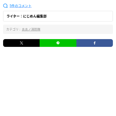
5
ライター：にじめん編集部
カテゴリ :
炎炎ノ消防隊