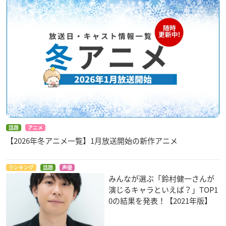
話題
アニメ
【2026年冬アニメ一覧】1月放送開始の新作アニメ
ランキング
話題
声優
みんなが選ぶ「鈴村健一さんが
演じるキャラといえば？」TOP1
0の結果を発表！【2021年版】