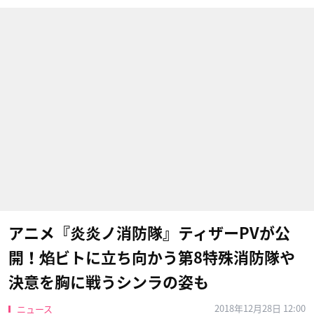
アニメ『炎炎ノ消防隊』ティザーPVが公
開！焰ビトに立ち向かう第8特殊消防隊や
決意を胸に戦うシンラの姿も
2018年12月28日 12:00
ニュース