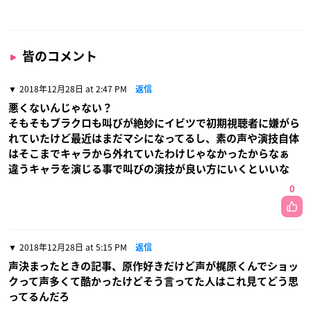
皆のコメント
2018年12月28日 at 2:47 PM
返信
悪くないんじゃない？
そもそもブラクロも叫びが絶妙にイビツで初期視聴者に嫌がら
れていたけど最近はまだマシになってるし、素の声や演技自体
はそこまでキャラから外れていたわけじゃなかったからなぁ
違うキャラを演じる事で叫びの演技が良い方にいくといいな
0
2018年12月28日 at 5:15 PM
返信
声決まったときの記事、原作好きだけど声が梶原くんでショッ
クって声多くて酷かったけどそう言ってた人はこれ見てどう思
ってるんだろ