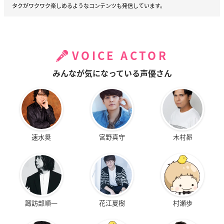
タクがワクワク楽しめるようなコンテンツも発信しています。
VOICE ACTOR
みんなが気になっている声優さん
速水奨
宮野真守
木村昴
諏訪部順一
花江夏樹
村瀬歩