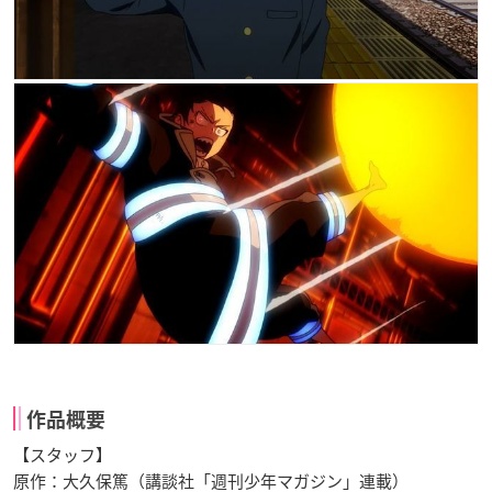
作品概要
【スタッフ】
原作：大久保篤（講談社「週刊少年マガジン」連載）