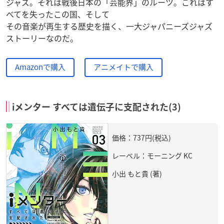
ジャズ。それは戦後日本の「芸能界」のルーツ。これはす
べてを失ったこの国、そして
その音楽が再生する歴史を描く、一大ジャパニーズジャズ
ストーリーなのだ。
Amazonで購入
アニメイトで購入
iメンター すべては遺伝子に支配された(3)
価格：737円(税込)
レーベル：モーニング KC
小出 もと貴 (著)