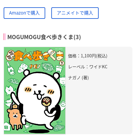
Amazonで購入
アニメイトで購入
MOGUMOGU食べ歩きくま(3)
価格：1,100円(税込)
レーベル：ワイドKC
ナガノ (著)