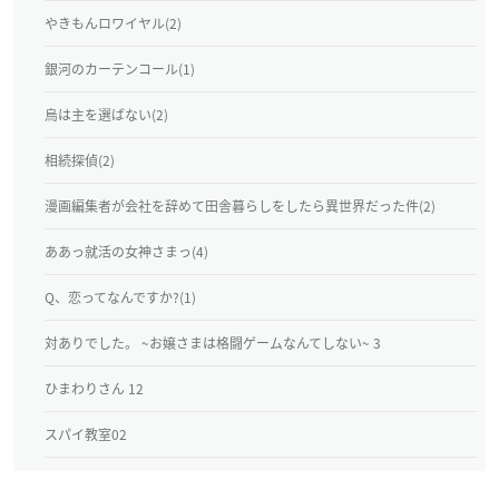
やきもんロワイヤル(2)
銀河のカーテンコール(1)
烏は主を選ばない(2)
相続探偵(2)
漫画編集者が会社を辞めて田舎暮らしをしたら異世界だった件(2)
ああっ就活の女神さまっ(4)
Q、恋ってなんですか?(1)
対ありでした。 ~お嬢さまは格闘ゲームなんてしない~ 3
ひまわりさん 12
スパイ教室02