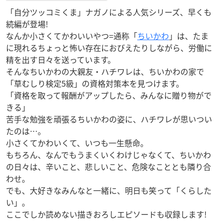
「自分ツッコミくま」ナガノによる人気シリーズ、早くも
続編が登場!
なんか小さくてかわいいやつ=通称「
ちいかわ
」は、たま
に現れるちょっと怖い存在におびえたりしながら、労働に
精を出す日々を送っています。
そんなちいかわの大親友・ハチワレは、ちいかわの家で
「草むしり検定5級」の資格対策本を見つけます。
「資格を取って報酬がアップしたら、みんなに贈り物がで
きる」
苦手な勉強を頑張るちいかわの姿に、ハチワレが思いつい
たのは…。
小さくてかわいくて、いつも一生懸命。
もちろん、なんでもうまくいくわけじゃなくて、ちいかわ
の日々は、辛いこと、悲しいこと、危険なこととも隣り合
わせ。
でも、大好きなみんなと一緒に、明日も笑って「くらした
い」。
ここでしか読めない描きおろしエピソードも収録します!