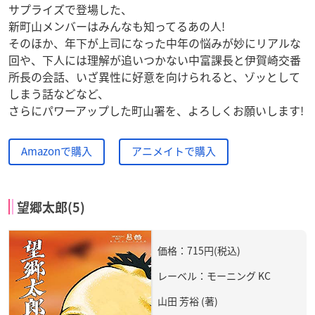
サプライズで登場した、
新町山メンバーはみんなも知ってるあの人!
そのほか、年下が上司になった中年の悩みが妙にリアルな
回や、下人には理解が追いつかない中富課長と伊賀崎交番
所長の会話、いざ異性に好意を向けられると、ゾッとして
しまう話などなど、
さらにパワーアップした町山署を、よろしくお願いします!
Amazonで購入
アニメイトで購入
望郷太郎(5)
価格：715円(税込)
レーベル：モーニング KC
山田 芳裕 (著)