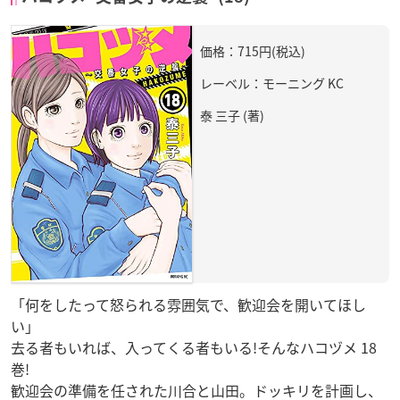
価格：715円(税込)
レーベル：モーニング KC
泰 三子 (著)
「何をしたって怒られる雰囲気で、歓迎会を開いてほし
い」
去る者もいれば、入ってくる者もいる!そんなハコヅメ 18
巻!
歓迎会の準備を任された川合と山田。ドッキリを計画し、