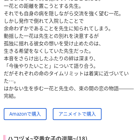
一花との距離を置こうとする先生。
それでも自身の病を隠しながら交流を強く望む一花。
しかし発作で倒れて入院したことで
余命わずかであることを先生に知られてしまう。
動揺した一花は先生との別れを決意するが
孤独に揺れる彼女の想いを受け止めたのは、
生きる希望をなくしていた先生だった。
本音をさらけ出したふたりの絆は深まり、
「今後やりたいこと」について語り合う。
だがそれぞれの命のタイムリミットは着実に近づいてい
た…。
はかない生を歩む一花と先生の、束の間の恋の物語―――
完結。
Amazonで購入
アニメイトで購入
ハコヅメ~交番女子の逆襲~(18)