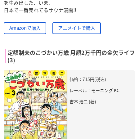
を生み出した、いま、
日本で一番売れてるサウナ漫画!!
Amazonで購入
アニメイトで購入
定額制夫のこづかい万歳 月額2万千円の金欠ライフ
(3)
価格：715円(税込)
レーベル：モーニング KC
吉本 浩二 (著)