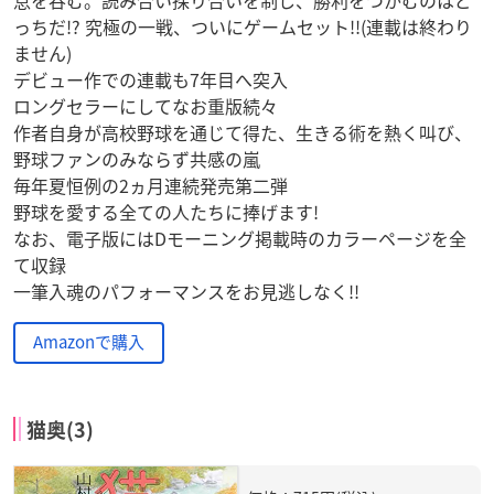
っちだ!? 究極の一戦、ついにゲームセット!!(連載は終わり
ません)
デビュー作での連載も7年目へ突入
ロングセラーにしてなお重版続々
作者自身が高校野球を通じて得た、生きる術を熱く叫び、
野球ファンのみならず共感の嵐
毎年夏恒例の2ヵ月連続発売第二弾
野球を愛する全ての人たちに捧げます!
なお、電子版にはDモーニング掲載時のカラーページを全
て収録
一筆入魂のパフォーマンスをお見逃しなく!!
Amazonで購入
猫奥(3)