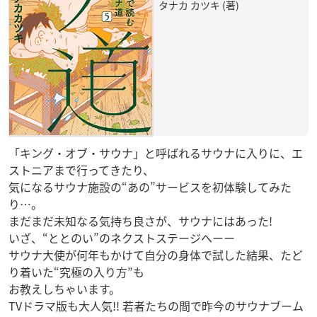
タナカ カツキ (著)
「キング・オブ・サウナ」と呼ばれるサウナに入りに、エ
ストニアまで行ってきたり、
気になるサウナ施設の“あの”サービスを初体験してみた
り…。
まだまだ未知なる気持ち良さが、サウナにはあった!
いざ、“ととのい”のネクストステージへーー
サウナ大使が何年もかけて自分の身体で試した結果、たど
り着いた“究極の入り方”も
お教えしちゃいます。
TVドラマ版も大人気!! 若者たちの間で昨今のサウナブーム