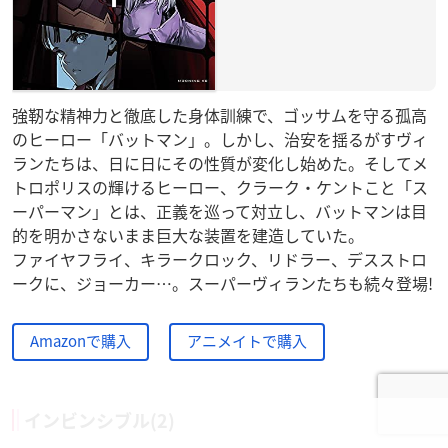
強靭な精神力と徹底した身体訓練で、ゴッサムを守る孤高
のヒーロー「バットマン」。しかし、治安を揺るがすヴィ
ランたちは、日に日にその性質が変化し始めた。そしてメ
トロポリスの輝けるヒーロー、クラーク・ケントこと「ス
ーパーマン」とは、正義を巡って対立し、バットマンは目
的を明かさないまま巨大な装置を建造していた。
ファイヤフライ、キラークロック、リドラー、デスストロ
ークに、ジョーカー…。スーパーヴィランたちも続々登場!
Amazonで購入
アニメイトで購入
インビンシブル(2)