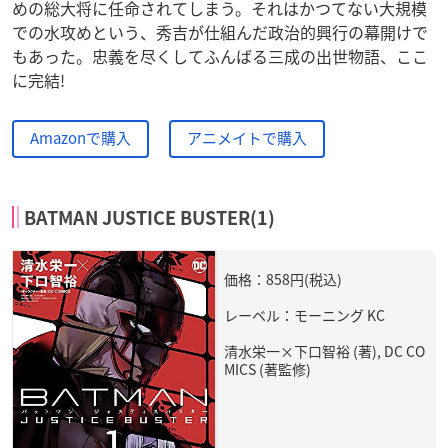
めの総大将に任命されてしまう。それはかつてない大規模
での水攻めという、秀吉が仕組んだ政治的興行の幕開けで
もあった。忠義を尽くしてふんばる三成の出世物語、ここ
に完結!
Amazonで購入
アニメイトで購入
BATMAN JUSTICE BUSTER(1)
価格：858円(税込)
レーベル：モーニング KC
清水栄一×下口智裕 (著), DC CO
MICS (著監修)