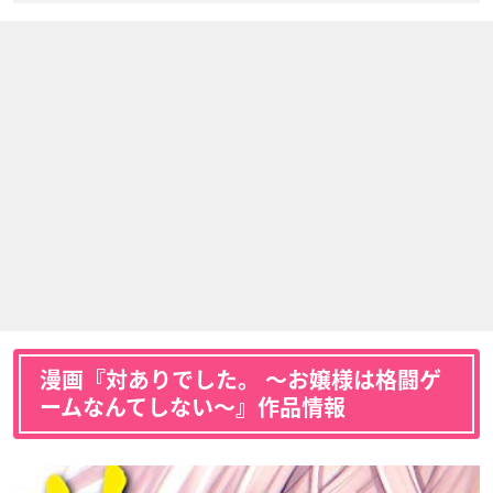
漫画『対ありでした。 〜お嬢様は格闘ゲ
ームなんてしない〜』作品情報