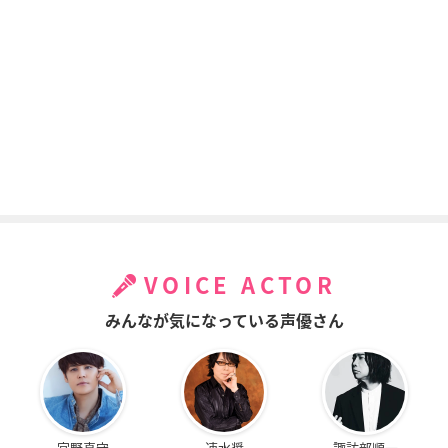
VOICE ACTOR
みんなが気になっている声優さん
宮野真守
速水奨
諏訪部順一