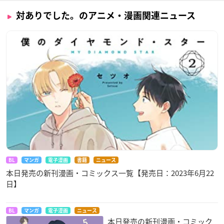
対ありでした。のアニメ・漫画関連ニュース
BL
マンガ
電子漫画
書籍
ニュース
本日発売の新刊漫画・コミックス一覧【発売日：2023年6月22
日】
BL
マンガ
電子漫画
ニュース
本日発売の新刊漫画・コミック