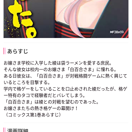
あらすじ
お嬢さま学校に入学した綾は袋ラーメンを愛する庶民。
そんな彼女は校内一のお嬢さま「白百合さま」に憧れる。
ある日彼女は、「白百合さま」が対戦格闘ゲームに熱く興じて
いるところを目撃する。
学内で格ゲーをしていることを口止めされた綾だったが、格ゲ
ー特有のタコで経験者だとバレてしまう。
「白百合さま」は綾との対戦を望むのであった。
お嬢さまたちの熱き格ゲーの幕開け！
（コミックス第1巻あらすじ）
漫画詳細