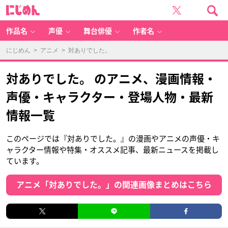
に
じ
め
ん
作品名
声優
舞台俳優
作者名
にじめん
>
アニメ
> 対ありでした。
対ありでした。 のアニメ、漫画情報・
声優・キャラクター・登場人物・最新
情報一覧
このページでは『対ありでした。』の漫画やアニメの声優・キ
ャラクター情報や特集・オススメ記事、最新ニュースを掲載し
ています。
アニメ「対ありでした。」の関連画像まとめはこちら