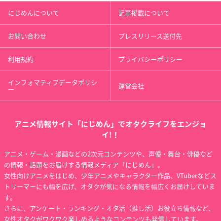
にじめんについて
記事掲載について
お問い合わせ
プレスリリース送付先
利用規約
プライバシーポリシー
インフォマティブデータポリシ
運営会社
ー
アニメ情報サイト「にじめん」でオタクライフをエンジョ
イ!！
アニメ・ゲーム・漫画などの2次元コンテンツや、声優・舞台・俳優など
の情報・話題をお届けする情報メディア「にじめん」。
女性向けアニメをはじめ、少年アニメやキャラクター作品、VTuberなどス
トリーマーにも幅を広げ、オタクが気になる情報を幅広くお届けしていま
す。
さらに、アンケート・ランキング・オタ活（推し活）お役立ち情報など、
女性オタクがワクワク楽しめるようなコンテンツも発信しています。