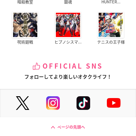
暗殺教室
銀魂
HUNTER...
呪術廻戦
ヒプノシスマ...
テニスの王子様
OFFICIAL SNS
フォローしてより楽しいオタクライフ！
ページの先頭へ