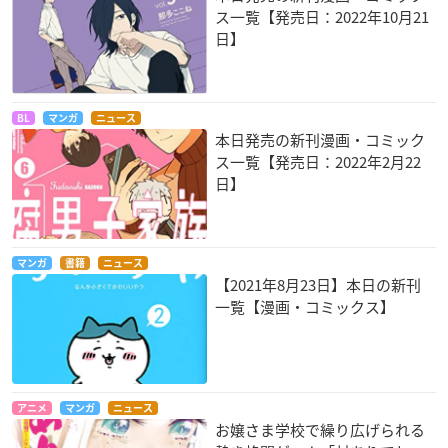
ス一覧【発売日：2022年10月21
日】
BL
マンガ
ニュース
本日発売の新刊漫画・コミック
ス一覧【発売日：2022年2月22
日】
マンガ
書籍
ニュース
【2021年8月23日】本日の新刊
一覧【漫画・コミックス】
アニメ
マンガ
ニュース
お嬢さま学校で繰り広げられる