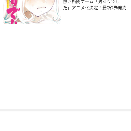
熱き格闘ゲーム「対ありでし
た」アニメ化決定！最新2巻発売