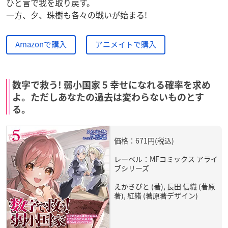
ひと言で我を取り戻す。
一方、夕、珠樹も各々の戦いが始まる!
Amazonで購入
アニメイトで購入
数字で救う! 弱小国家 5 幸せになれる確率を求め
よ。ただしあなたの過去は変わらないものとす
る。
価格：671円(税込)
レーベル：MFコミックス アライ
ブシリーズ
えかきびと (著), 長田 信織 (著原
著), 紅緒 (著原著デザイン)