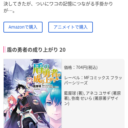
決してきたが、ついにワコの記憶につながる手掛かり
が…。
Amazonで購入
アニメイトで購入
盾の勇者の成り上がり 20
価格：704円(税込)
レーベル：MFコミックス フラッ
パーシリーズ
藍屋球 (著), アネコ ユサギ (著原
著), 弥南 せいら (著原著デザイ
ン)