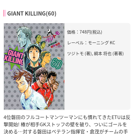
GIANT KILLING(60)
価格：748円(税込)
レーベル：モーニング KC
ツジトモ (著), 綱本 将也 (著著)
4位磐田のフルコートマンツーマンにも慣れてきたETUは反
撃開始! 椿が相手GKストッフの壁を破り、ついにゴールを
決める…対する磐田はベテラン指揮官・倉茂がチームの手