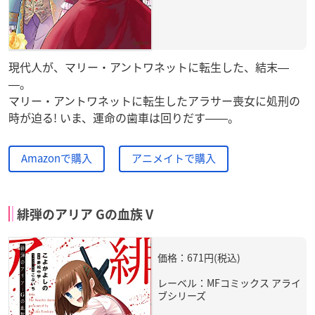
現代人が、マリー・アントワネットに転生した、結末―
―。
マリー・アントワネットに転生したアラサー喪女に処刑の
時が迫る! いま、運命の歯車は回りだす――。
Amazonで購入
アニメイトで購入
緋弾のアリア Gの血族 V
価格：671円(税込)
レーベル：MFコミックス アライ
ブシリーズ