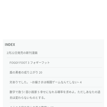
2月22日発売の新刊漫画
FOGGY FOOT 3 フォギーフット
盾の勇者の成り上がり 20
対ありでした。 ~お嬢さまは格闘ゲームなんてしない~ 4
数字で救う! 弱小国家 5 幸せになれる確率を求めよ。ただしあなたの過
去は変わらないものとする。