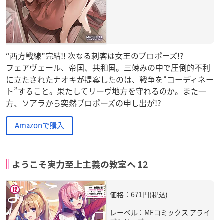
“西方戦線”完結!! 次なる刺客は女王のプロポーズ!?
フェアヴェール、帝国、共和国。三竦みの中で圧倒的不利
に立たされたナオキが提案したのは、戦争を“コーディネー
ト”すること。果たしてリーヴ地方を守れるのか。また一
方、ソアラから突然プロポーズの申し出が!?
Amazonで購入
ようこそ実力至上主義の教室へ 12
価格：671円(税込)
レーベル：MFコミックス アライ