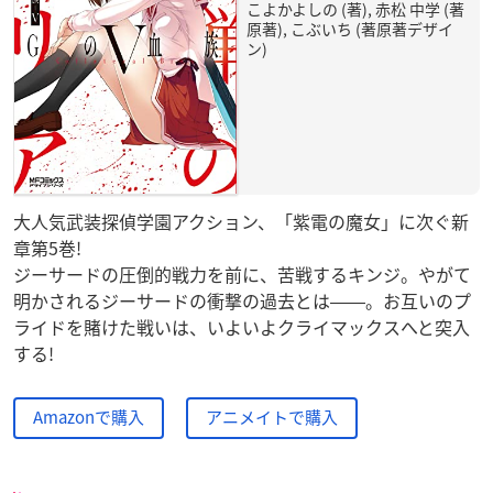
こよかよしの (著), 赤松 中学 (著
原著), こぶいち (著原著デザイ
ン)
大人気武装探偵学園アクション、「紫電の魔女」に次ぐ新
章第5巻!
ジーサードの圧倒的戦力を前に、苦戦するキンジ。やがて
明かされるジーサードの衝撃の過去とは――。お互いのプ
ライドを賭けた戦いは、いよいよクライマックスへと突入
する!
Amazonで購入
アニメイトで購入