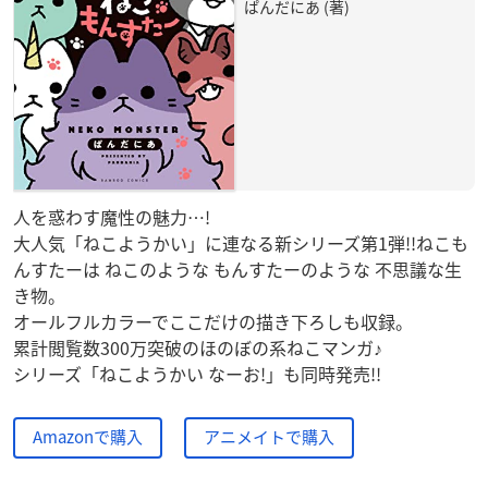
ぱんだにあ (著)
人を惑わす魔性の魅力…!
大人気「ねこようかい」に連なる新シリーズ第1弾!!ねこも
んすたーは ねこのような もんすたーのような 不思議な生
き物。
オールフルカラーでここだけの描き下ろしも収録。
累計閲覧数300万突破のほのぼの系ねこマンガ♪
シリーズ「ねこようかい なーお!」も同時発売!!
Amazonで購入
アニメイトで購入