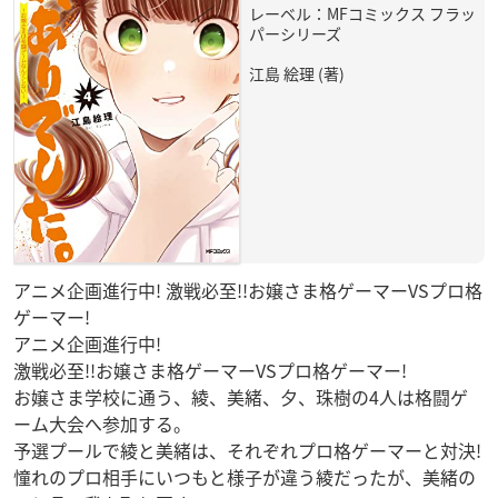
レーベル：MFコミックス フラッ
パーシリーズ
江島 絵理 (著)
アニメ企画進行中! 激戦必至!!お嬢さま格ゲーマーVSプロ格
ゲーマー!
アニメ企画進行中!
激戦必至!!お嬢さま格ゲーマーVSプロ格ゲーマー!
お嬢さま学校に通う、綾、美緒、夕、珠樹の4人は格闘ゲ
ーム大会へ参加する。
予選プールで綾と美緒は、それぞれプロ格ゲーマーと対決!
憧れのプロ相手にいつもと様子が違う綾だったが、美緒の