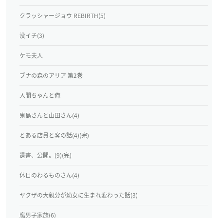
クラッシャージョウ REBIRTH(5)
没イチ(3)
ケモ夫人
ブナの森のアリア 第2巻
人間ちゃんと俺
鬼島さんと山田さん(4)
とある店員と客の話(4)(完)
遺書、公開。(9)(完)
休日のわるものさん(4)
ヤクザの大親分が幼女に生まれ変わった話(3)
腐男子家族(6)