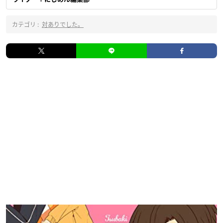
カテゴリ :
対ありでした。