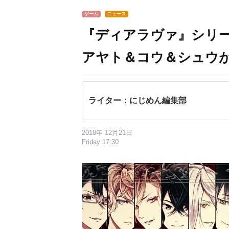
ゲーム
ニュース
『ディアラヴァ』シリー
アヤト＆コウ＆シュウ
ライター：にじめん編集部
2018年 12月21日
Friday 17:30