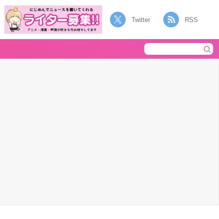
Twitter
RSS