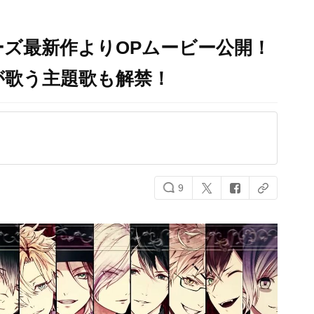
ズ最新作よりOPムービー公開！
が歌う主題歌も解禁！
9