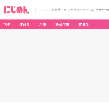
アニメや声優、キャラクターグッズなど女性の
TOP
作品名
声優
舞台俳優
作者名