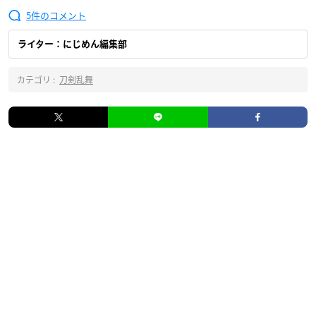
5
ライター：にじめん編集部
カテゴリ :
刀剣乱舞