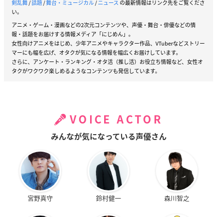
剣乱舞
/
話題
/
舞台・ミュージカル
/
ニュース
の最新情報はリンク先をご覧くださ
い。
アニメ・ゲーム・漫画などの2次元コンテンツや、声優・舞台・俳優などの情
報・話題をお届けする情報メディア「にじめん」。
女性向けアニメをはじめ、少年アニメやキャラクター作品、VTuberなどストリー
マーにも幅を広げ、オタクが気になる情報を幅広くお届けしています。
さらに、アンケート・ランキング・オタ活（推し活）お役立ち情報など、女性オ
タクがワクワク楽しめるようなコンテンツも発信しています。
VOICE ACTOR
みんなが気になっている声優さん
宮野真守
鈴村健一
森川智之