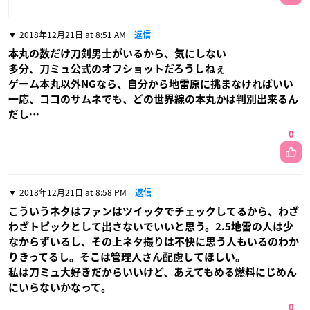
2018年12月21日 at 8:51 AM
返信
本丸の数だけ刀剣男士がいるから、気にしない
多分、刀ミュ公式のオフショットだろうしねぇ
ゲーム本丸以外NGなら、自分から地雷原に挑まなければいい
一応、ココのサムネでも、どの世界線の本丸かは判別出来るん
だし…
0
2018年12月21日 at 8:58 PM
返信
こういうネタはファンはツイッタでチェックしてるから、わざ
わざトピックとして出さないでいいと思う。2.5地雷の人は少
なからずいるし、その上ネタ撮りは不快に思う人もいるのわか
りきってるし。そこは管理人さん配慮してほしい。
私は刀ミュ大好きだからいいけど、あえてもめる燃料にじめん
にいらないかなって。
0