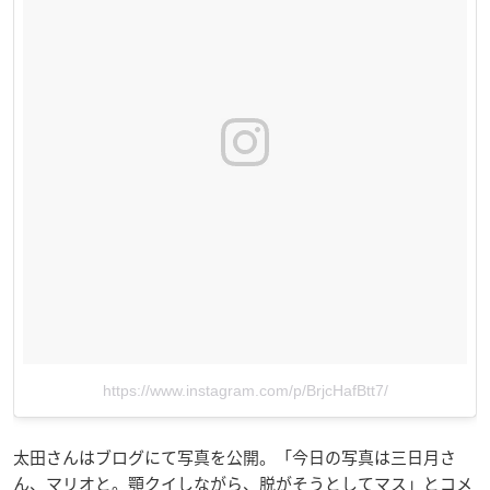
https://www.instagram.com/p/BrjcHafBtt7/
太田さんはブログにて写真を公開。「今日の写真は三日月さ
ん、マリオと。顎クイしながら、脱がそうとしてマス」とコメ