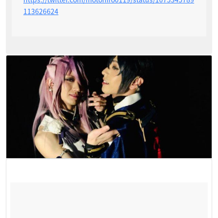
113626624