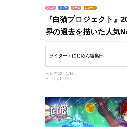
アニメ
アプリ
ゲーム
ニュース
『白猫プロジェクト』20
界の過去を描いた人気N
ライター：にじめん編集部
2018年 12月17日
Monday 10:30