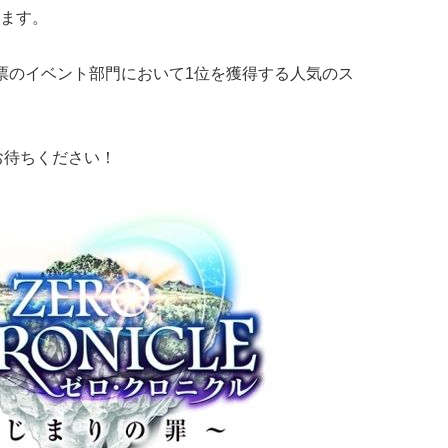
ます。
票のイベント部門において1位を獲得する人気のス
お待ちください！