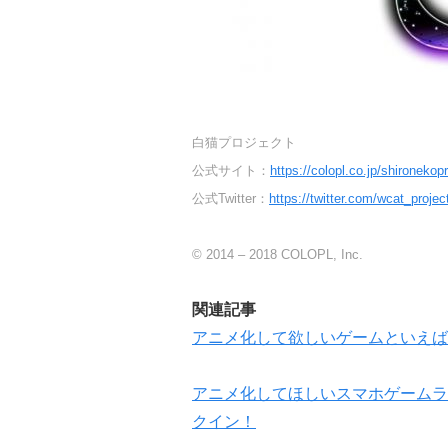
白猫プロジェクト
公式サイト：
https://colopl.co.jp/shironekopr
公式Twitter：
https://twitter.com/wcat_projec
© 2014 – 2018 COLOPL, Inc.
関連記事
アニメ化して欲しいゲームといえば
アニメ化してほしいスマホゲームラ
クイン！