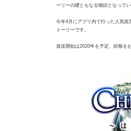
ーリーの礎ともなる物語となってい
今年4月にアプリ内で行った人気投
トーリーです。
放送開始は2020年を予定。続報を