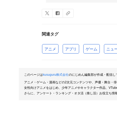
関連タグ
アニメ
アプリ
ゲーム
ニュ
このページは
kusuguru株式会社
のにじめん編集部が作成・配信し
アニメ・ゲーム・漫画などの2次元コンテンツや、声優・舞台・
女性向けアニメをはじめ、少年アニメやキャラクター作品、VTu
さらに、アンケート・ランキング・オタ活（推し活）お役立ち情