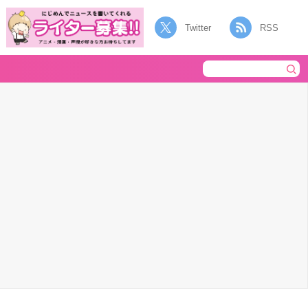
Twitter
RSS