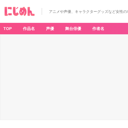
アニメや声優、キャラクターグッズなど女性の
TOP
作品名
声優
舞台俳優
作者名