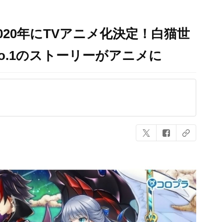
20年にTVアニメ化決定！白猫世
o.1のストーリーがアニメに