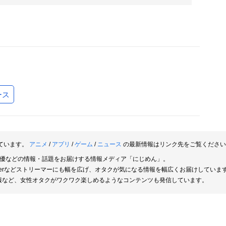
ース
ています。
アニメ
/
アプリ
/
ゲーム
/
ニュース
の最新情報はリンク先をご覧ください
俳優などの情報・話題をお届けする情報メディア「にじめん」。
berなどストリーマーにも幅を広げ、オタクが気になる情報を幅広くお届けしていま
報など、女性オタクがワクワク楽しめるようなコンテンツも発信しています。