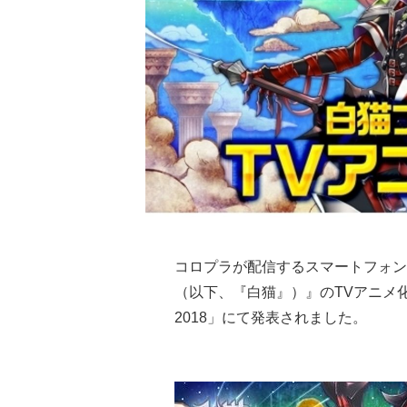
コロプラが配信するスマートフォン
（以下、『白猫』）』のTVアニメ化
2018」にて発表されました。