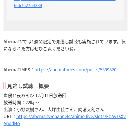
666762764289
AbemaTVでは1週間限定で見逃し試聴も実施されています。気
になられた方はぜひご覧くださいね。
AbemaTIMES：
https://abematimes.com/posts/5399820
見逃し試聴 概要
声優と夜あそび 12月11日放送回
放送時間：22時〜
出演：小野友樹さん、大坪由佳さん、向清太朗さん
URL：
https://abema.tv/channels/anime-live/slots/FCAvTsXv
ApodNo