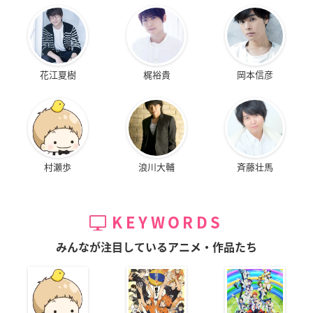
花江夏樹
梶裕貴
岡本信彦
村瀬歩
浪川大輔
斉藤壮馬
KEYWORDS
みんなが注目しているアニメ・作品たち