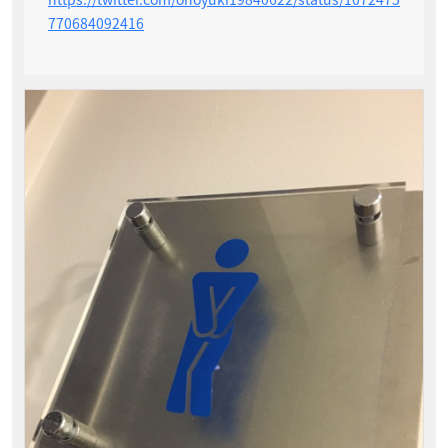
770684092416