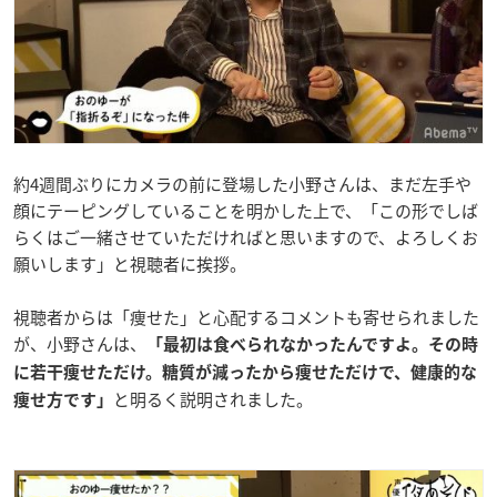
約4週間ぶりにカメラの前に登場した小野さんは、まだ左手や
顔にテーピングしていることを明かした上で、「この形でしば
らくはご一緒させていただければと思いますので、よろしくお
願いします」と視聴者に挨拶。
視聴者からは「痩せた」と心配するコメントも寄せられました
が、小野さんは、
「最初は食べられなかったんですよ。その時
に若干痩せただけ。糖質が減ったから痩せただけで、健康的な
と明るく説明されました。
痩せ方です」