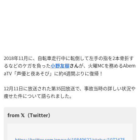
2018年11月に、自転車走行中に転倒して左手の指を2本骨折す
るなどのケガを負った
が、火曜MCを務めるAbem
小野友樹
さん
aTV「声優と夜あそび」に約4週間ぶりに復帰！
12月11日に放送された第35回放送で、事故当時の詳しい状況や
痩せた件について語られました。
https://twitter.com/onoyuki19840622/status/1072475