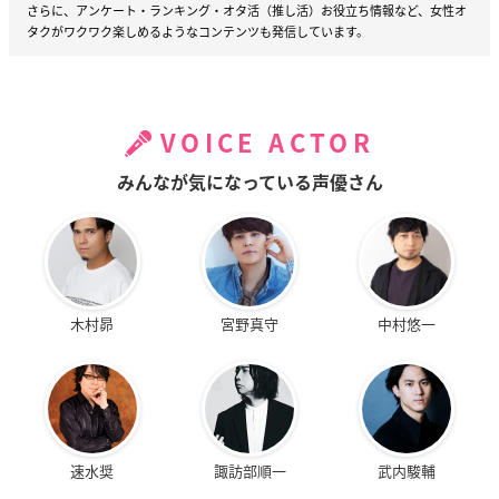
さらに、アンケート・ランキング・オタ活（推し活）お役立ち情報など、女性オ
タクがワクワク楽しめるようなコンテンツも発信しています。
VOICE ACTOR
みんなが気になっている声優さん
木村昴
宮野真守
中村悠一
速水奨
諏訪部順一
武内駿輔