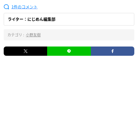
1
ライター：にじめん編集部
カテゴリ :
小野友樹