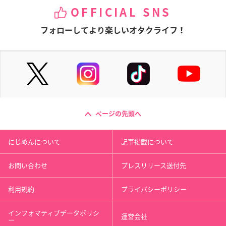
OFFICIAL SNS
フォローしてより楽しいオタクライフ！
ページの先頭へ
にじめんについて
記事掲載について
お問い合わせ
プレスリリース送付先
利用規約
プライバシーポリシー
インフォマティブデータポリシ
運営会社
ー