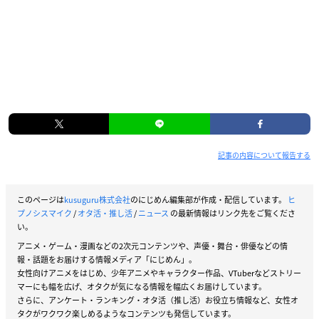
記事の内容について報告する
このページは
kusuguru株式会社
のにじめん編集部が作成・配信しています。
ヒ
プノシスマイク
/
オタ活・推し活
/
ニュース
の最新情報はリンク先をご覧くださ
い。
アニメ・ゲーム・漫画などの2次元コンテンツや、声優・舞台・俳優などの情
報・話題をお届けする情報メディア「にじめん」。
女性向けアニメをはじめ、少年アニメやキャラクター作品、VTuberなどストリー
マーにも幅を広げ、オタクが気になる情報を幅広くお届けしています。
さらに、アンケート・ランキング・オタ活（推し活）お役立ち情報など、女性オ
タクがワクワク楽しめるようなコンテンツも発信しています。