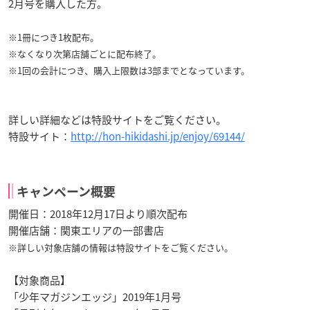
2月号を購入した方。
※1冊につき1枚配布。
※なくなり次第店舗ごとに配布終了。
※1回の会計につき、購入上限数は3部までとなっています。
詳しい詳細などは特設サイトをご覧ください。
特設サイト：
http://hon-hikidashi.jp/enjoy/69144/
キャンペーン概要
開催日：2018年12月17日より順次配布
開催店舗：関東エリアの一部書店
※詳しい対象店舗の情報は特設サイトをご覧ください。
【対象商品】
「少年マガジンエッジ」2019年1月号