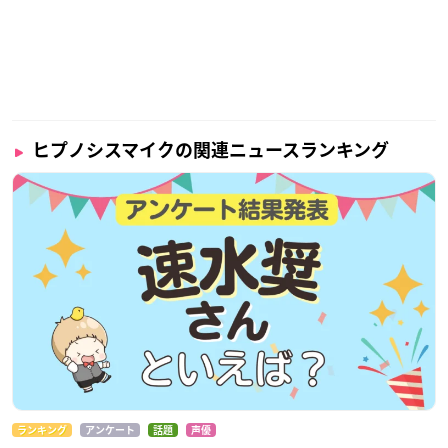
ヒプノシスマイクの関連ニュースランキング
ランキング
アンケート
話題
声優