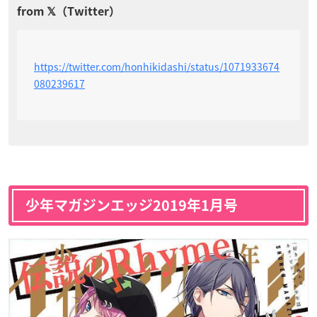
https://twitter.com/honhikidashi/status/1071933674
080239617
少年マガジンエッジ2019年1月号