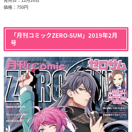
発売日：12月26日
価格：750円
「月刊コミックZERO-SUM」2019年2月
号