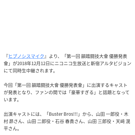
『
ヒプノシスマイク
』より、「第一回 韻踏闘技大會 優勝発表
會」が2018年12月12日にニコニコ生放送と新宿アルタビジョン
にて同時生中継されます。
今回「第一回 韻踏闘技大會 優勝発表會」に出演するキャスト
が発表となり、ファンの間では「豪華すぎる」と話題となって
います。
出演キャストには、「Buster Bros!!!」から、山田 一郎役・木
村 昴さん、山田 二郎役・石谷 春貴さん、山田 三郎役・天﨑 滉
平さん。