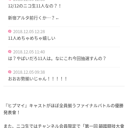
12/12のニコ生11人なの？！
新宿アルタ前行くか…？←
2018.12.05 12:28
11人めちゃめちゃ嬉しい
2018.12.05 11:40
は？やばいだろ11人は。なにこれ今回抽選すんの？
2018.12.05 09:38
おおお勢揃いじゃん！！！！！
『ヒプマイ』キャストがほぼ全員揃うファイナルバトルの優勝
発表會！
また、ニコ生ではチャンネル会員限定で「第一回 韻踏闘技大會