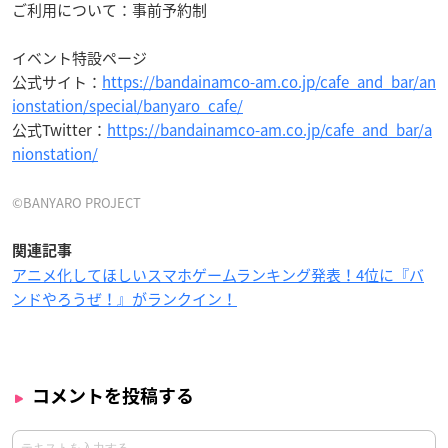
ご利用について：事前予約制
イベント特設ページ
公式サイト：
https://bandainamco-am.co.jp/cafe_and_bar/an
ionstation/special/banyaro_cafe/
公式Twitter：
https://bandainamco-am.co.jp/cafe_and_bar/a
nionstation/
©BANYARO PROJECT
関連記事
アニメ化してほしいスマホゲームランキング発表！4位に『バ
ンドやろうぜ！』がランクイン！
コメントを投稿する