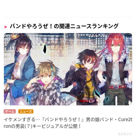
バンドやろうぜ！の関連ニュースランキング
ゲーム
ニュース
イケメンすぎる…『バンドやろうぜ！』男の娘バンド・Cure2t
ronの男装(？)キービジュアルが公開！
6コメント