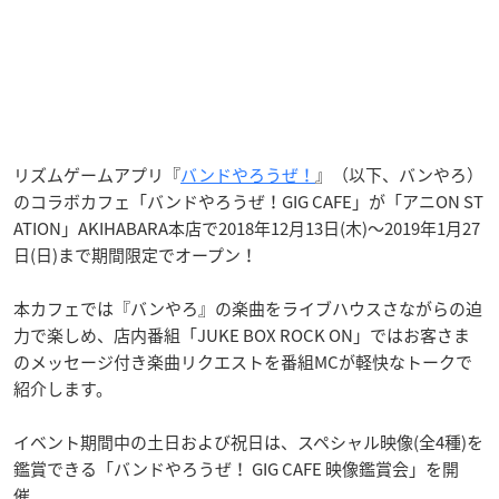
リズムゲームアプリ『
バンドやろうぜ！
』（以下、バンやろ）
のコラボカフェ「バンドやろうぜ！GIG CAFE」が「アニON ST
ATION」AKIHABARA本店で2018年12月13日(木)～2019年1月27
日(日)まで期間限定でオープン！
本カフェでは『バンやろ』の楽曲をライブハウスさながらの迫
力で楽しめ、店内番組「JUKE BOX ROCK ON」ではお客さま
のメッセージ付き楽曲リクエストを番組MCが軽快なトークで
紹介します。
イベント期間中の土日および祝日は、スペシャル映像(全4種)を
鑑賞できる「バンドやろうぜ！ GIG CAFE 映像鑑賞会」を開
催。