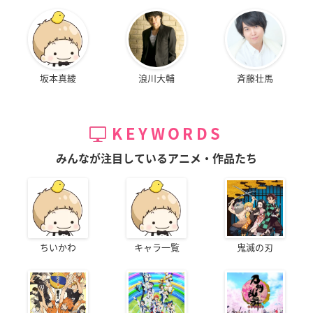
坂本真綾
浪川大輔
斉藤壮馬
KEYWORDS
みんなが注目しているアニメ・作品たち
ちいかわ
キャラ一覧
鬼滅の刃