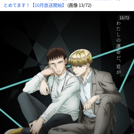
とめてます！【10月放送開始】
(画像 13/72)
13/72