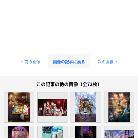
< 前の画像
次の画像 >
画像の記事に戻る
この記事の他の画像（全72枚）