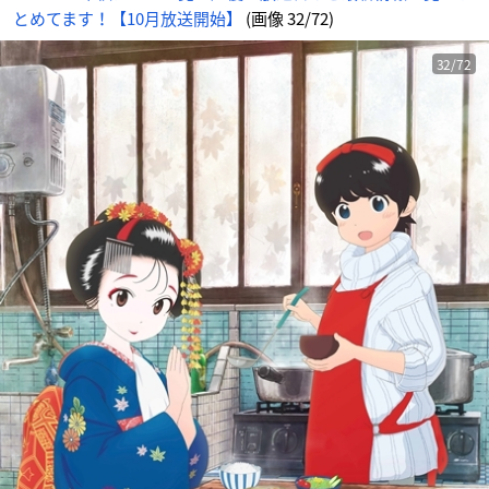
とめてます！【10月放送開始】
(画像 32/72)
32/72