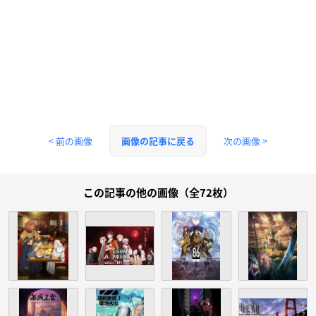
< 前の画像
次の画像 >
画像の記事に戻る
この記事の他の画像（全72枚）