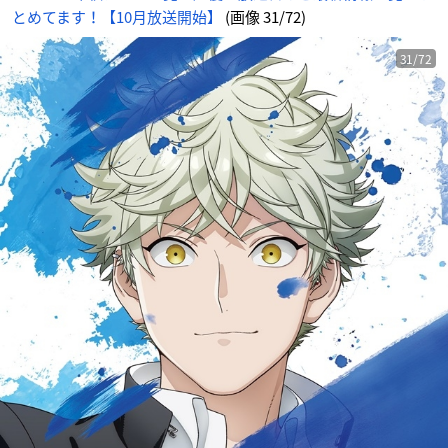
とめてます！【10月放送開始】
(画像 31/72)
31/72