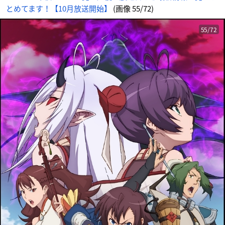
とめてます！【10月放送開始】
(画像 55/72)
55/72