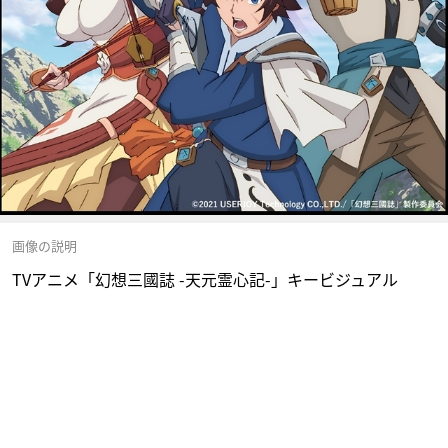
画像の説明
TVアニメ「幻想三國誌 -天元霊心記-」キービジュアル