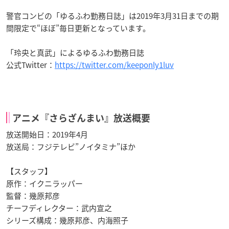
警官コンビの「ゆるふわ勤務日誌」は2019年3月31日までの期
間限定で“ほぼ”毎日更新となっています。
「玲央と真武」によるゆるふわ勤務日誌
公式Twitter：
https://twitter.com/keeponly1luv
アニメ『さらざんまい』放送概要
放送開始日：2019年4月
放送局：フジテレビ”ノイタミナ”ほか
【スタッフ】
原作：イクニラッパー
監督：幾原邦彦
チーフディレクター：武内宣之
シリーズ構成：幾原邦彦、内海照子