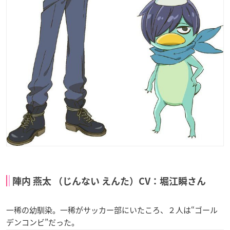
陣内 燕太 （じんない えんた）CV：堀江瞬さん
一稀の幼馴染。一稀がサッカー部にいたころ、２人は“ゴール
デンコンビ”だった。