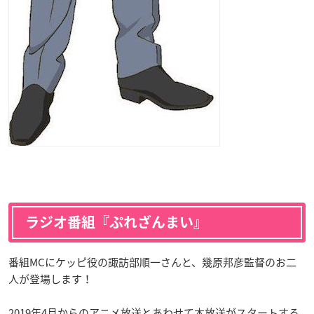
ラジオ番組『ぷれざんまい』
番組MCにケッピ役の諏訪部順一さんと、幾原邦彦監督のお二
人が登場します！
2019年4月からのアニメ放送とあわせて本放送がスタートする