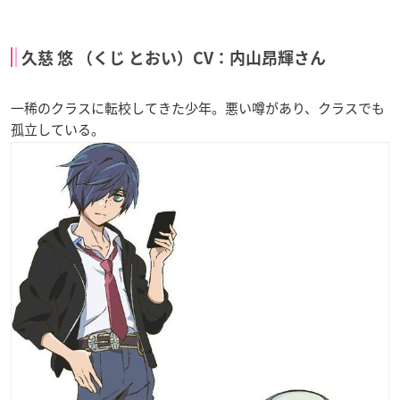
久慈 悠 （くじ とおい）CV：内山昂輝さん
一稀のクラスに転校してきた少年。悪い噂があり、クラスでも
孤立している。