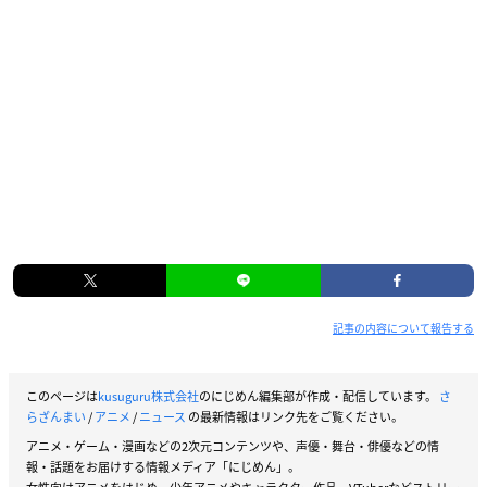
記事の内容について報告する
このページは
kusuguru株式会社
のにじめん編集部が作成・配信しています。
さ
らざんまい
/
アニメ
/
ニュース
の最新情報はリンク先をご覧ください。
アニメ・ゲーム・漫画などの2次元コンテンツや、声優・舞台・俳優などの情
報・話題をお届けする情報メディア「にじめん」。