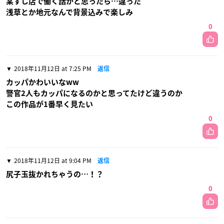
某すし店で働く話かと思ったら…違った
浅草とか地元なんで背景込みで楽しみ
0
2018年11月12日 at 7:25 PM
返信
カッパかわいいなww
警官2人もカッパになるのかと思ってたけど違うのか
この作品が1番早く見たい
0
2018年11月12日 at 9:04 PM
返信
尻子玉抜かれちゃうの…！？
0