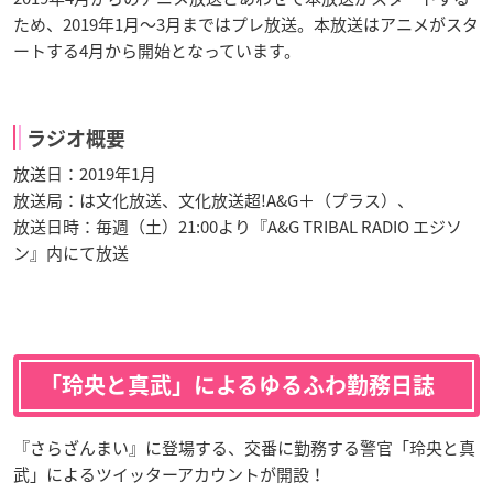
ため、2019年1月〜3月まではプレ放送。本放送はアニメがスタ
ートする4月から開始となっています。
ラジオ概要
放送日：2019年1月
放送局：は文化放送、文化放送超!A&G＋（プラス）、
放送日時：毎週（土）21:00より『A&G TRIBAL RADIO エジソ
ン』内にて放送
「玲央と真武」によるゆるふわ勤務日誌
『さらざんまい』に登場する、交番に勤務する警官「玲央と真
武」によるツイッターアカウントが開設！