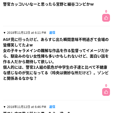
警官カッコいいなーと思ったら宮野と細谷コンビかｗ
0
2018年11月12日 at 6:11 PM
返信
AGF見に行ったけど、あらすじ出た瞬間意味不明過ぎて会場の
皆爆笑してたよw
女の子キャラメインの難解な作品を作る監督ってイメージだか
ら、馴染みのない女性陣も多いかもしれないけど、面白い話を
作る人だから期待して欲しい。
個人的には、警官2人組の肌色が中学生の子達と比べて不健康
な感じなのが気になってる（玲央は微妙な所だけど）。ゾンビ
と関係あるなかな？
0
2018年11月12日 at 6:46 PM
返信