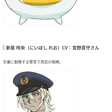
新星 玲央（にいぼし れお）CV：宮野真守さん
交番に勤務する警官で真武の相棒。