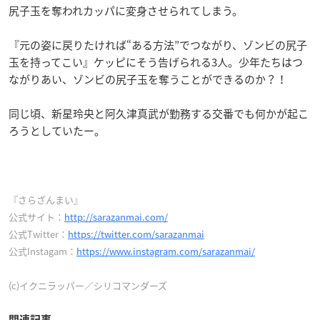
尻子玉を奪われカッパに変身させられてしまう。
『元の姿に戻りたければ“ある方法”でつながり、ゾンビの尻子
玉を持ってこい』ケッピにそう告げられる3人。少年たちはつ
ながりあい、ゾンビの尻子玉を奪うことができるのか？！
同じ頃、新星玲央と阿久津真武が勤務する交番でも何かが起こ
ろうとしていたー。
『さらざんまい』
公式サイト：
http://sarazanmai.com/
公式Twitter：
https://twitter.com/sarazanmai
公式Instagam：
https://www.instagram.com/sarazanmai/
(c)イクニラッパー／シリコマンダーズ
関連記事