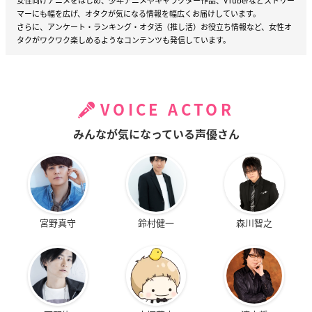
女性向けアニメをはじめ、少年アニメやキャラクター作品、VTuberなどストリー
マーにも幅を広げ、オタクが気になる情報を幅広くお届けしています。
さらに、アンケート・ランキング・オタ活（推し活）お役立ち情報など、女性オ
タクがワクワク楽しめるようなコンテンツも発信しています。
VOICE ACTOR
みんなが気になっている声優さん
宮野真守
鈴村健一
森川智之