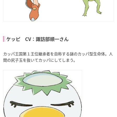
ケッピ CV：諏訪部順一さん
カッパ王国第１王位継承者を自称する謎のカッパ型生命体。人
間の尻子玉を抜いてカッパにしてしまう。