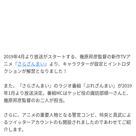
2019年4月より放送がスタートする、幾原邦彦監督の新作TVア
ニメ『
さらざんまい
』より、キャラクターが設定とイントロダ
クションが解禁となりました！
また、『さらざんまい』のラジオ番組『ぷれざんまい』が2019
年1月より放送決定。番組MCはケッピ役の諏訪部順一さんと、
幾原邦彦監督のお二人が担当。
さらに、アニメの重要人物となる警官コンビ、玲央と真武によ
るツイッターアカウントのも開設されましたのであわせてご紹
介します。