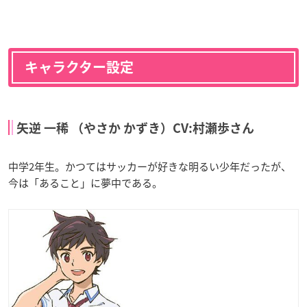
キャラクター設定
矢逆 一稀 （やさか かずき）CV:村瀬歩さん
中学2年生。かつてはサッカーが好きな明るい少年だったが、
今は「あること」に夢中である。