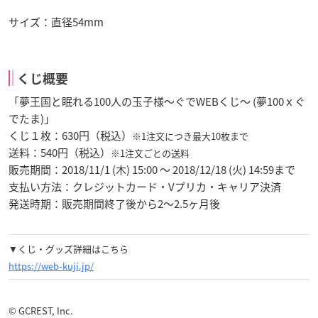
サイズ：直径54mm
くじ概要
「夢王国と眠れる100人の玉子様～ぐでWEBくじ～ (夢100ｘぐ
でたま)」
くじ１枚：630円（税込）
※1注文につき最大10枚まで
送料：540円（税込）
※1注文ごとの送料
販売期間：2018/11/1 (木) 15:00 ～ 2018/12/18 (火) 14:59まで
支払い方法：クレジットカード・Vプリカ・キャリア決済
発送時期：販売期間終了後から2～2.5ヶ月後
▼くじ・グッズ詳細はこちら
https://web-kuji.jp/
© GCREST, Inc.