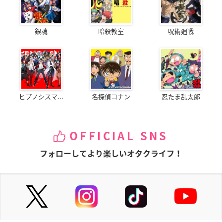
銀魂
暗殺教室
呪術廻戦
ヒプノシスマ...
名探偵コナン
忍たま乱太郎
OFFICIAL SNS
フォローしてより楽しいオタクライフ！