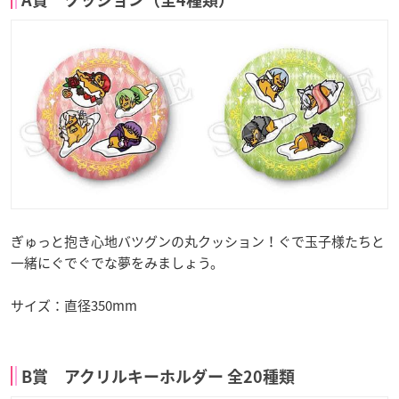
A賞 クッション（全4種類）
ぎゅっと抱き心地バツグンの丸クッション！ぐで玉子様たちと
一緒にぐでぐでな夢をみましょう。
サイズ：直径350mm
B賞 アクリルキーホルダー 全20種類