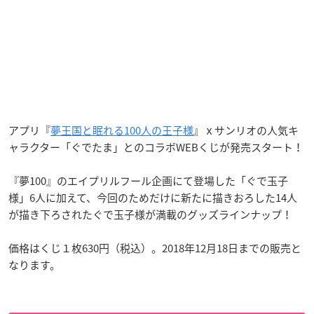
アプリ『
夢王国と眠れる100人の王子様
』ｘサンリオの人気キ
ャラクター「ぐでたま」とのコラボWEBくじが発売スタート！
『夢100』のエイプリルフール企画にて登場した「ぐで玉子
様」6人に加えて、今回のためだけに新たに描きおろした14人
が描き下ろされたぐで玉子様が満載のグッズラインナップ！
価格はくじ１枚630円（税込）。2018年12月18日までの販売と
なります。