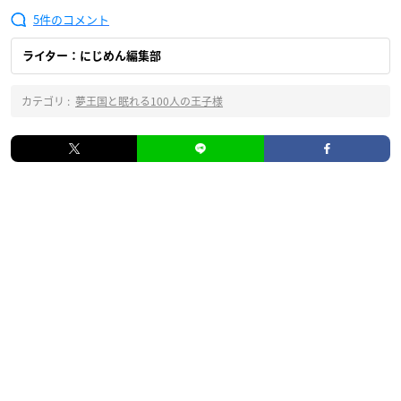
5
ライター：にじめん編集部
カテゴリ :
夢王国と眠れる100人の王子様