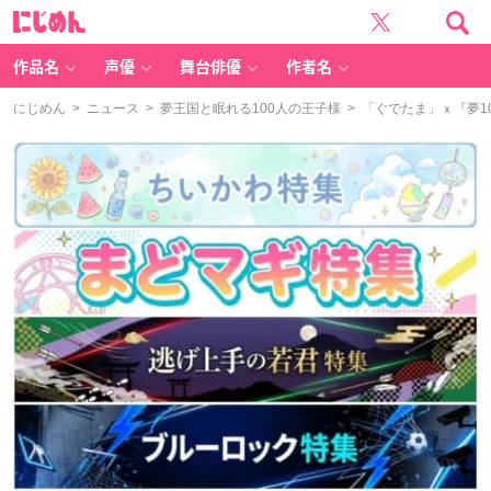
に
じ
め
ん
作品名
声優
舞台俳優
作者名
にじめん
>
ニュース
>
夢王国と眠れる100人の王子様
> 「ぐでたま」ｘ『夢1