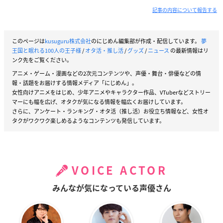
記事の内容について報告する
このページは
kusuguru株式会社
のにじめん編集部が作成・配信しています。
夢
王国と眠れる100人の王子様
/
オタ活・推し活
/
グッズ
/
ニュース
の最新情報はリ
ンク先をご覧ください。
アニメ・ゲーム・漫画などの2次元コンテンツや、声優・舞台・俳優などの情
報・話題をお届けする情報メディア「にじめん」。
女性向けアニメをはじめ、少年アニメやキャラクター作品、VTuberなどストリー
マーにも幅を広げ、オタクが気になる情報を幅広くお届けしています。
さらに、アンケート・ランキング・オタ活（推し活）お役立ち情報など、女性オ
タクがワクワク楽しめるようなコンテンツも発信しています。
VOICE ACTOR
みんなが気になっている声優さん