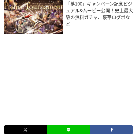
「夢100」キャンペーン記念ビジ
ュアル&ムービー公開！史上最大
級の無料ガチャ、豪華ログボな
ど