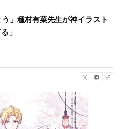
とう」種村有菜先生が神イラスト
ぎる」