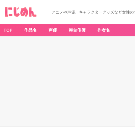
アニメや声優、キャラクターグッズなど女性の
TOP
作品名
声優
舞台俳優
作者名