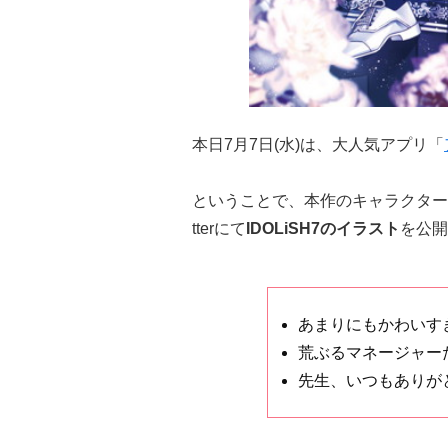
本日7月7日(水)は、大人気アプリ「
ということで、本作のキャラクター
tterにて
IDOLiSH7のイラスト
を公開
あまりにもかわいす
荒ぶるマネージャー
先生、いつもありが