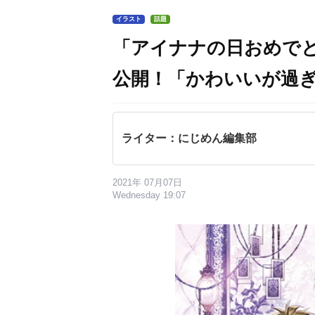
イラスト
話題
「アイナナの日おめで
公開！「かわいいが過
ライター：にじめん編集部
2021年 07月07日
Wednesday 19:07