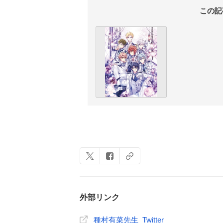
この記
外部リンク
種村有菜先生 Twitter