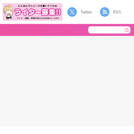
Twitter
RSS