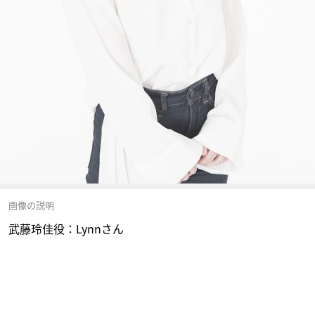
画像の説明
武藤玲佳役：Lynnさん