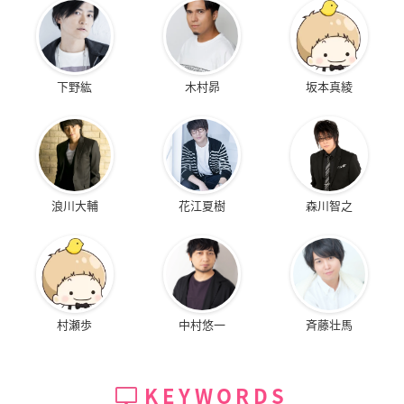
下野紘
木村昴
坂本真綾
浪川大輔
花江夏樹
森川智之
村瀬歩
中村悠一
斉藤壮馬
KEYWORDS