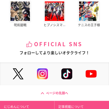
呪術廻戦
ヒプノシスマ...
テニスの王子様
OFFICIAL SNS
フォローしてより楽しいオタクライフ！
ページの先頭へ
にじめんについて
記事掲載について