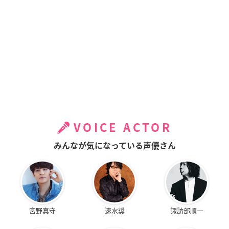
VOICE ACTOR
みんなが気になっている声優さん
宮野真守
速水奨
諏訪部順一