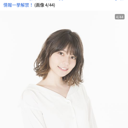
情報一挙解禁！
(画像 4/44)
4/44