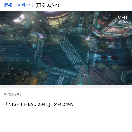
情報一挙解禁！
(画像 31/44)
31/44
画像の説明
「NIGHT HEAD 2041」メインMV