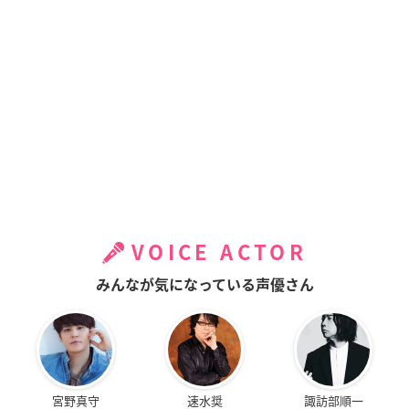
VOICE ACTOR
みんなが気になっている声優さん
宮野真守
速水奨
諏訪部順一