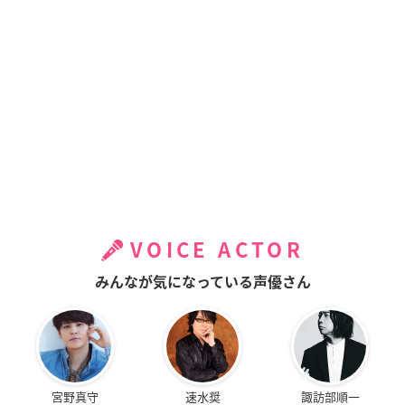
VOICE ACTOR
みんなが気になっている声優さん
宮野真守
速水奨
諏訪部順一