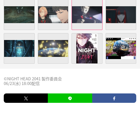
©NIGHT HEAD 2041 製作委員会
06/23(水) 18:00配信