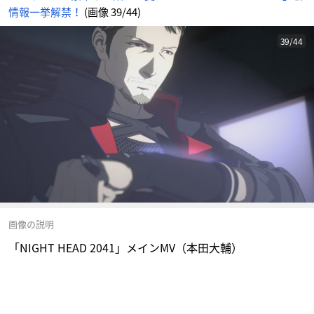
情報一挙解禁！
(画像 39/44)
39/44
画像の説明
「NIGHT HEAD 2041」メインMV（本田大輔）