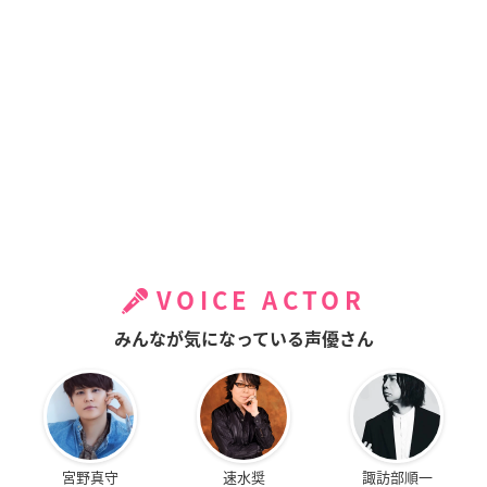
VOICE ACTOR
みんなが気になっている声優さん
宮野真守
速水奨
諏訪部順一