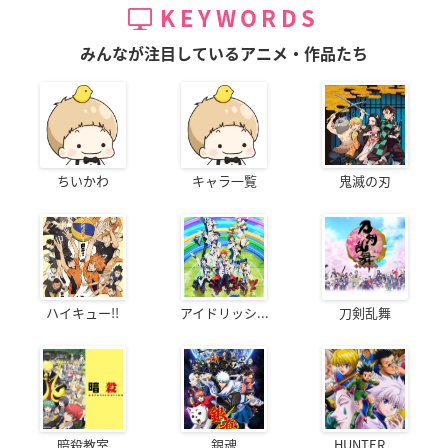
KEYWORDS
みんなが注目しているアニメ・作品たち
ちいかわ
キャラ一覧
鬼滅の刃
ハイキュー!!
アイドリッシ...
刀剣乱舞
暗殺教室
銀魂
HUNTER...