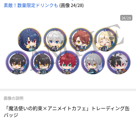
素敵！数量限定ドリンクも
(画像 24/28)
24/28
画像の説明
「魔法使いの約束×アニメイトカフェ」トレーディング缶
バッジ