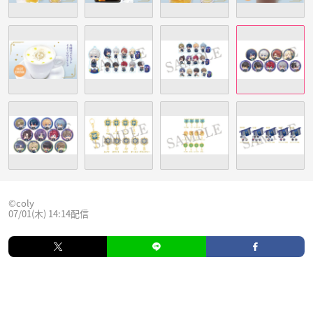
©️coly
07/01(木) 14:14配信