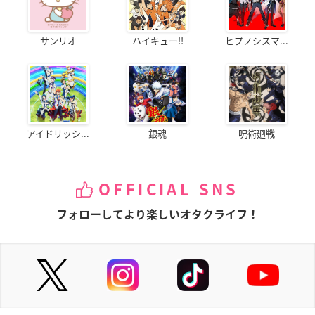
サンリオ
ハイキュー!!
ヒプノシスマ...
アイドリッシ...
銀魂
呪術廻戦
OFFICIAL SNS
フォローしてより楽しいオタクライフ！