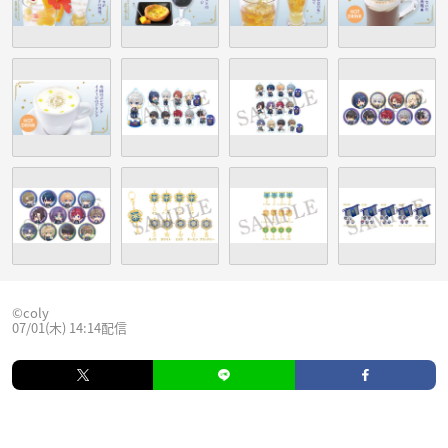
©️coly
07/01(木) 14:14配信