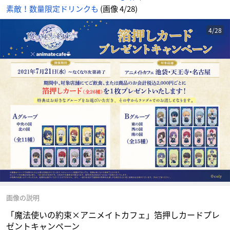
ん
素敵！数量限定ドリンクも
(画像 4/28)
4/28
画像の説明
「魔法使いの約束×アニメイトカフェ」箔押しカードプレ
ゼントキャンペーン