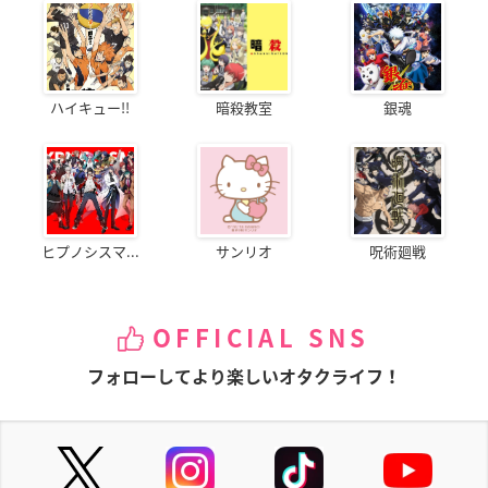
ハイキュー!!
暗殺教室
銀魂
ヒプノシスマ...
サンリオ
呪術廻戦
OFFICIAL SNS
フォローしてより楽しいオタクライフ！