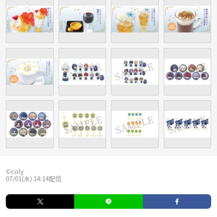
©️coly
07/01(木) 14:14配信