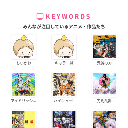
KEYWORDS
みんなが注目しているアニメ・作品たち
ちいかわ
キャラ一覧
鬼滅の刃
アイドリッシ...
ハイキュー!!
刀剣乱舞