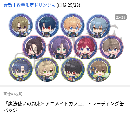
素敵！数量限定ドリンクも
(画像 25/28)
25/28
画像の説明
「魔法使いの約束×アニメイトカフェ」トレーディング缶
バッジ