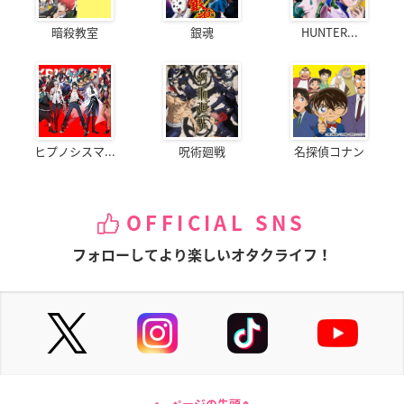
暗殺教室
銀魂
HUNTER...
ヒプノシスマ...
呪術廻戦
名探偵コナン
OFFICIAL SNS
フォローしてより楽しいオタクライフ！