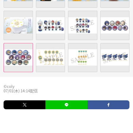
©️coly
07/01(木) 14:14配信