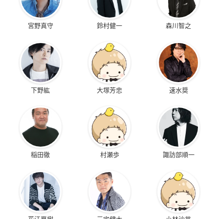
宮野真守
鈴村健一
森川智之
下野紘
大塚芳忠
速水奨
稲田徹
村瀬歩
諏訪部順一
花江夏樹
三宅健太
小林沙苗