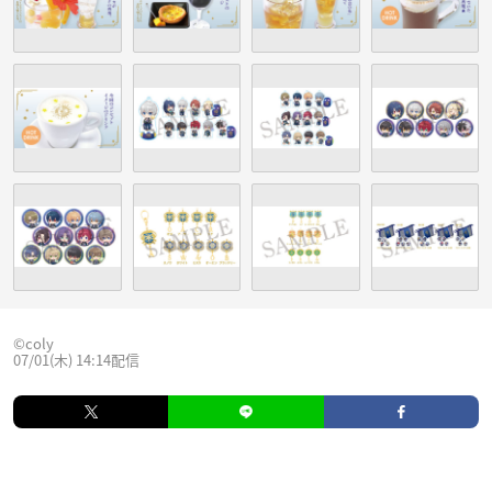
©️coly
07/01(木) 14:14配信