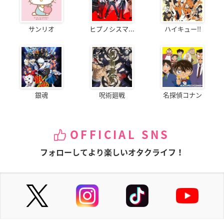
サンリオ
ヒプノシスマ...
ハイキュー!!
銀魂
呪術廻戦
名探偵コナン
OFFICIAL SNS
フォローしてより楽しいオタクライフ！