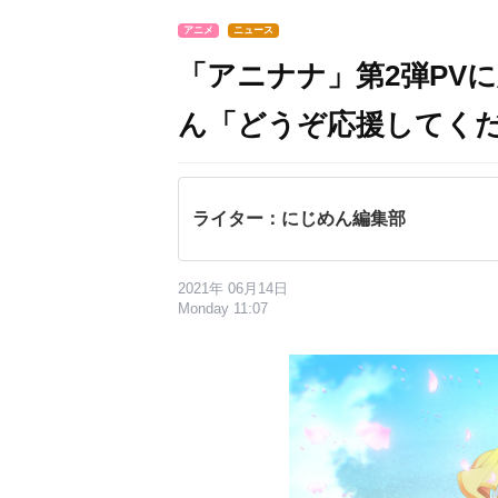
アニメ
ニュース
「アニナナ」第2弾PV
ん「どうぞ応援してく
ライター：にじめん編集部
2021年 06月14日
Monday 11:07