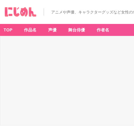
アニメや声優、キャラクターグッズなど女性の
TOP
作品名
声優
舞台俳優
作者名