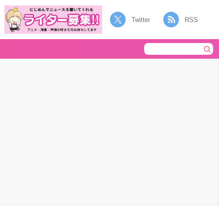
Twitter
RSS