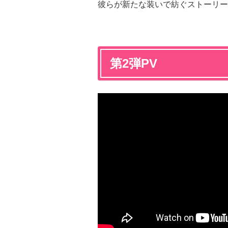
彼らが新たな装いで紡ぐストーリー
第2弾PV