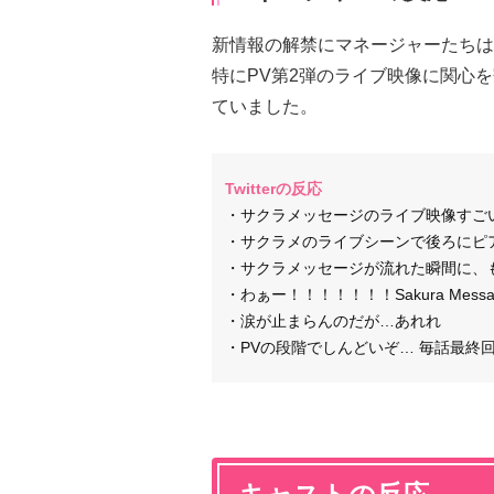
新情報の解禁にマネージャーたちは
特にPV第2弾のライブ映像に関心
ていました。
Twitterの反応
・サクラメッセージのライブ映像すご
・サクラメのライブシーンで後ろにピ
・サクラメッセージが流れた瞬間に、
・わぁー！！！！！！！Sakura Mes
・涙が止まらんのだが…あれれ
・PVの段階でしんどいぞ… 毎話最終