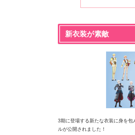
新衣装が素敵
3期に登場する新たな衣装に身を包んだID
ルが公開されました！