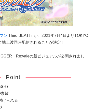
ブン
Third BEAT!」が、2021年7月4日よりTOKYO
Aにて地上波同時配信されることが決定！
RIGGER・Re:valeの新ビジュアルが公開されまし
Point
SH7
が素敵
付けられる
ジ