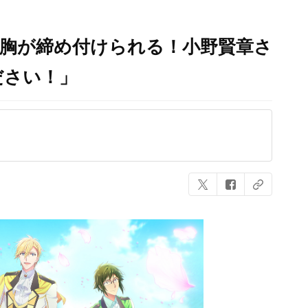
に胸が締め付けられる！小野賢章さ
ださい！」