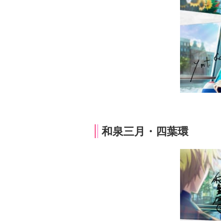
和泉三月・四葉環