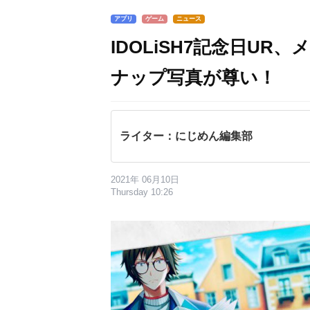
アプリ
ゲーム
ニュース
IDOLiSH7記念日U
ナップ写真が尊い！
ライター：にじめん編集部
2021年 06月10日
Thursday 10:26