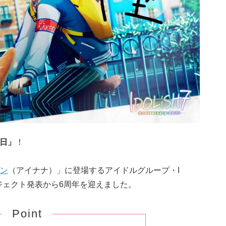
念日」
！
ン
（アイナナ）」に登場するアイドルグループ・I
ロジェクト発表から6周年を迎えました。
Point