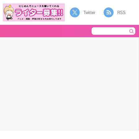
Twitter
RSS