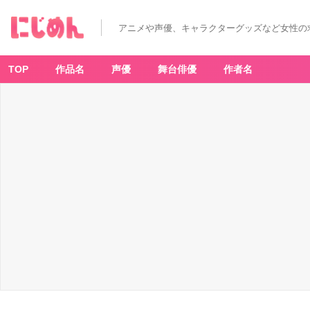
アニメや声優、キャラクターグッズなど女性の
TOP
作品名
声優
舞台俳優
作者名