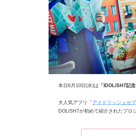
本日6月10日(水)は
「IDOLiSH7記
大人気アプリ「
アイドリッシュセブ
DOLiSH7が初めて紹介されたプ