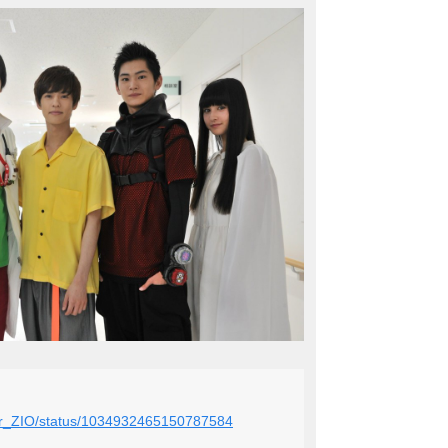
rider_ZIO/status/1034932465150787584