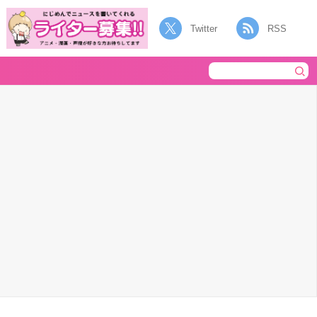
Twitter
RSS