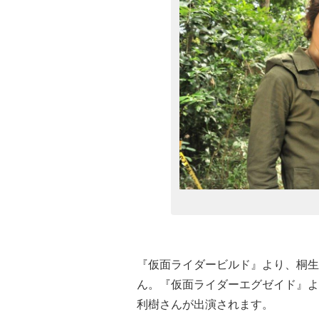
『仮面ライダービルド』より、桐生
ん。『仮面ライダーエグゼイド』よ
利樹さんが出演されます。