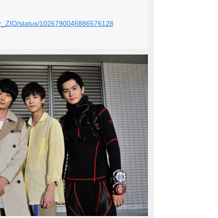
rider_ZIO/status/1026790046886576128