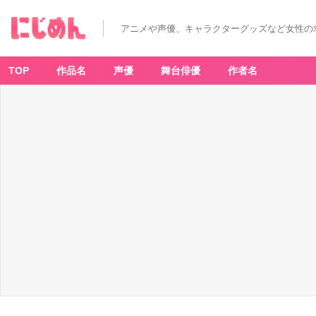
アニメや声優、キャラクターグッズなど女性の
TOP
作品名
声優
舞台俳優
作者名