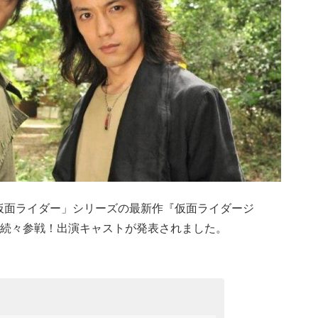
「仮面ライダー」シリーズの最新作『仮面ライダージ
続々参戦！出演キャストが発表されました。