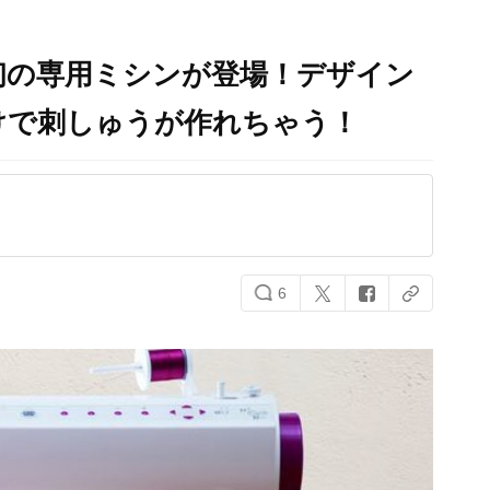
初の専用ミシンが登場！デザイン
けで刺しゅうが作れちゃう！
6