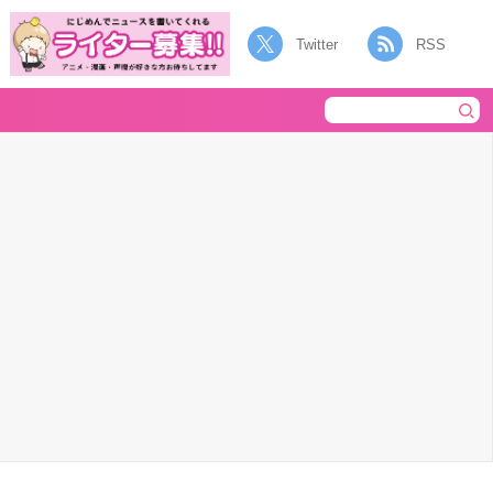
Twitter
RSS