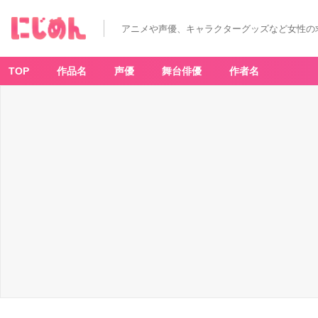
アニメや声優、キャラクターグッズなど女性の
TOP
作品名
声優
舞台俳優
作者名