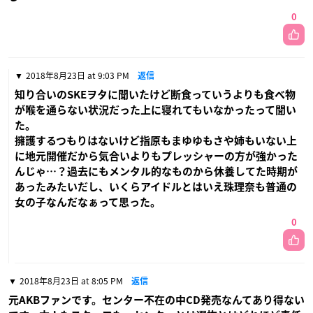
0
2018年8月23日 at 9:03 PM
返信
知り合いのSKEヲタに聞いたけど断食っていうよりも食べ物
が喉を通らない状況だった上に寝れてもいなかったって聞い
た。
擁護するつもりはないけど指原もまゆゆもさや姉もいない上
に地元開催だから気合いよりもプレッシャーの方が強かった
んじゃ…？過去にもメンタル的なものから休養してた時期が
あったみたいだし、いくらアイドルとはいえ珠理奈も普通の
女の子なんだなぁって思った。
0
2018年8月23日 at 8:05 PM
返信
元AKBファンです。センター不在の中CD発売なんてあり得ない