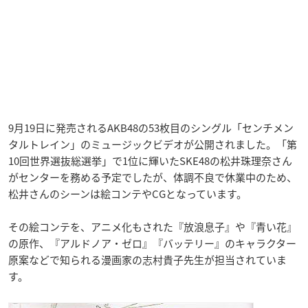
9月19日に発売されるAKB48の53枚目のシングル「センチメン
タルトレイン」のミュージックビデオが公開されました。「第
10回世界選抜総選挙」で1位に輝いたSKE48の松井珠理奈さん
がセンターを務める予定でしたが、体調不良で休業中のため、
松井さんのシーンは絵コンテやCGとなっています。
その絵コンテを、アニメ化もされた『放浪息子』や『青い花』
の原作、『アルドノア・ゼロ』『バッテリー』のキャラクター
原案などで知られる漫画家の志村貴子先生が担当されていま
す。