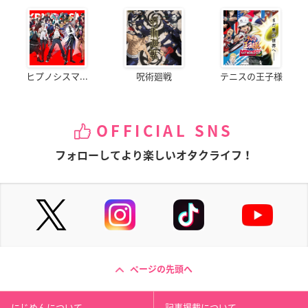
ヒプノシスマ...
呪術廻戦
テニスの王子様
OFFICIAL SNS
フォローしてより楽しいオタクライフ！
ページの先頭へ
にじめんについて
記事掲載について