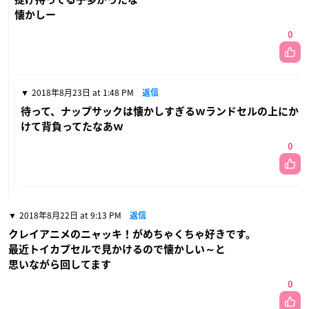
懐かしー
0
2018年8月23日 at 1:48 PM
返信
待って、ナップサックは懐かしすぎるｗランドセルの上にか
けて背負ってたなあｗ
0
2018年8月22日 at 9:13 PM
返信
クレイアニメのニャッキ！がめちゃくちゃ好きです。
最近トイカプセルで見かけるので懐かしい～と
思いながら回してます
0