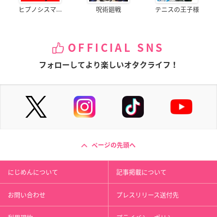
ヒプノシスマ...
呪術廻戦
テニスの王子様
OFFICIAL SNS
フォローしてより楽しいオタクライフ！
ページの先頭へ
にじめんについて
記事掲載について
お問い合わせ
プレスリリース送付先