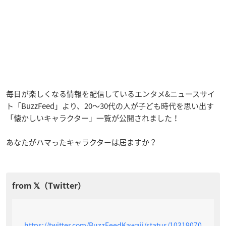
毎日が楽しくなる情報を配信しているエンタメ&ニュースサイ
ト「BuzzFeed」より、20〜30代の人が子ども時代を思い出す
「懐かしいキャラクター」一覧が公開されました！
あなたがハマったキャラクターは居ますか？
https://twitter.com/BuzzFeedKawaii/status/10319070