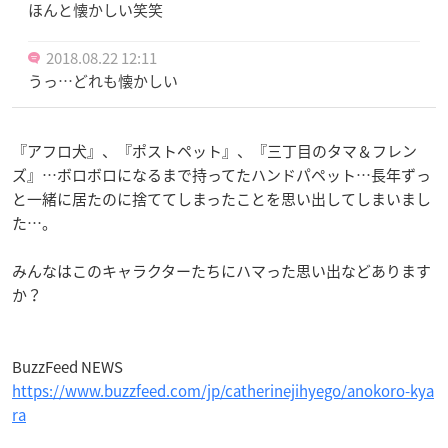
ほんと懐かしい笑笑
2018.08.22 12:11
うっ…どれも懐かしい
『アフロ犬』、『ポストペット』、『三丁目のタマ＆フレン
ズ』…ボロボロになるまで持ってたハンドパペット…長年ずっ
と一緒に居たのに捨ててしまったことを思い出してしまいまし
た…。
みんなはこのキャラクターたちにハマった思い出などあります
か？
BuzzFeed NEWS
https://www.buzzfeed.com/jp/catherinejihyego/anokoro-kya
ra