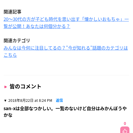
関連記事
20〜30代の方が子ども時代を思い出す「懐かしいおもちゃ」一
覧が公開！あなたは何個分かる？
関連カテゴリ
みんなは今何に注目してるの？”今が知れる”話題のカテゴリは
こちら
皆のコメント
2018年8月22日 at 8:24 PM
返信
san-xは全部なつかしい。一覧のないけど自分はみかんぼうや
かな
0