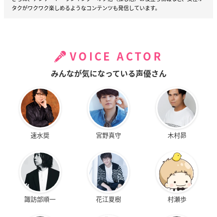
タクがワクワク楽しめるようなコンテンツも発信しています。
VOICE ACTOR
みんなが気になっている声優さん
速水奨
宮野真守
木村昴
諏訪部順一
花江夏樹
村瀬歩