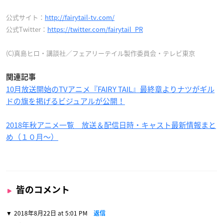
公式サイト：
http://fairytail-tv.com/
公式Twitter：
https://twitter.com/fairytail_PR
(C)真島ヒロ・講談社／フェアリーテイル製作委員会・テレビ東京
関連記事
10月放送開始のTVアニメ『FAIRY TAIL』最終章よりナツがギル
ドの旗を掲げるビジュアルが公開！
2018年秋アニメ一覧 放送＆配信日時・キャスト最新情報まと
め（１０月〜）
皆のコメント
2018年8月22日 at 5:01 PM
返信