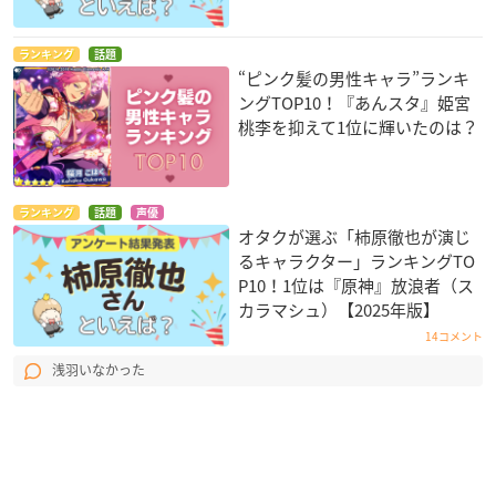
ランキング
話題
“ピンク髪の男性キャラ”ランキ
ングTOP10！『あんスタ』姫宮
桃李を抑えて1位に輝いたのは？
ランキング
話題
声優
オタクが選ぶ「柿原徹也が演じ
るキャラクター」ランキングTO
P10！1位は『原神』放浪者（ス
カラマシュ）【2025年版】
14コメント
浅羽いなかった