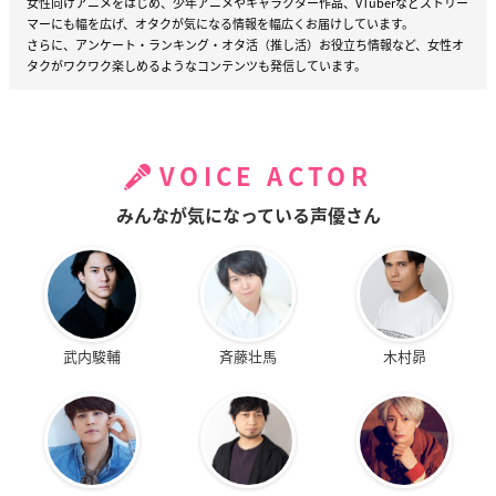
女性向けアニメをはじめ、少年アニメやキャラクター作品、VTuberなどストリー
マーにも幅を広げ、オタクが気になる情報を幅広くお届けしています。
さらに、アンケート・ランキング・オタ活（推し活）お役立ち情報など、女性オ
タクがワクワク楽しめるようなコンテンツも発信しています。
VOICE ACTOR
みんなが気になっている声優さん
武内駿輔
斉藤壮馬
木村昴