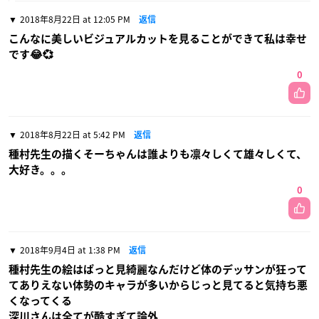
2018年8月22日 at 12:05 PM
返信
こんなに美しいビジュアルカットを見ることができて私は幸せ
です😂💞
0
2018年8月22日 at 5:42 PM
返信
種村先生の描くそーちゃんは誰よりも凛々しくて雄々しくて、
大好き。。。
0
2018年9月4日 at 1:38 PM
返信
種村先生の絵はぱっと見綺麗なんだけど体のデッサンが狂って
てありえない体勢のキャラが多いからじっと見てると気持ち悪
くなってくる
深川さんは全てが酷すぎて論外