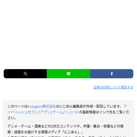
記事の内容について報告する
このページは
kusuguru株式会社
のにじめん編集部が作成・配信しています。
ア
イドリッシュセブン
/
アプリ
/
ゲーム
/
ニュース
の最新情報はリンク先をご覧くだ
さい。
アニメ・ゲーム・漫画などの2次元コンテンツや、声優・舞台・俳優などの情
報・話題をお届けする情報メディア「にじめん」。