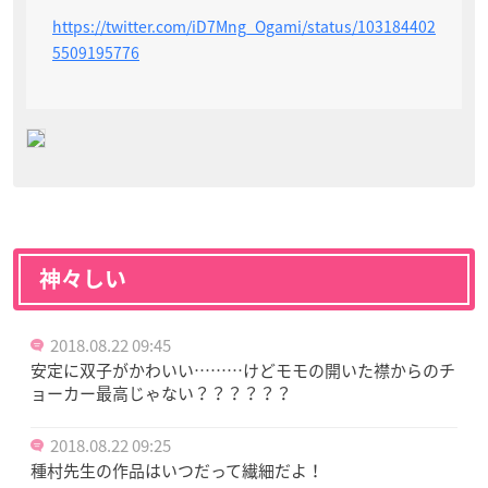
https://twitter.com/iD7Mng_Ogami/status/103184402
5509195776
神々しい
2018.08.22 09:45
安定に双子がかわいい………けどモモの開いた襟からのチ
ョーカー最高じゃない？？？？？？
2018.08.22 09:25
種村先生の作品はいつだって繊細だよ！