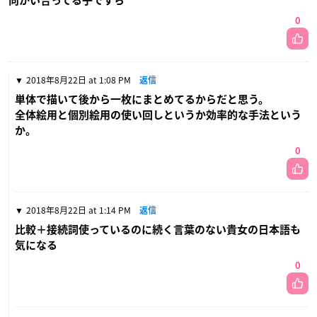
向かい合ってる子ですら
0
2018年8月22日 at 1:08 PM
返信
単体で描いて後から一枚にまとめてるからだと思う。
全体絵用と個別絵用の使い回しというか効率的な手法という
か。
0
2018年8月22日 at 1:14 PM
返信
比較＋接続詞使っているのに続く言葉のない貴女の日本語も
気になる
0