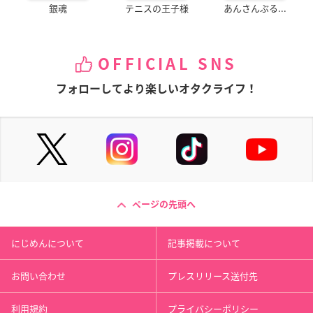
銀魂
テニスの王子様
あんさんぶる...
OFFICIAL SNS
フォローしてより楽しいオタクライフ！
ページの先頭へ
にじめんについて
記事掲載について
お問い合わせ
プレスリリース送付先
利用規約
プライバシーポリシー