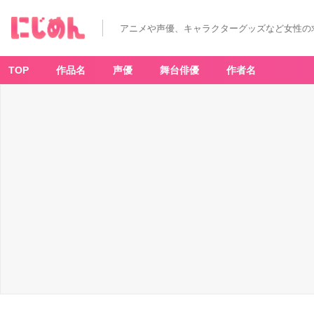
アニメや声優、キャラクターグッズなど女性の
TOP
作品名
声優
舞台俳優
作者名