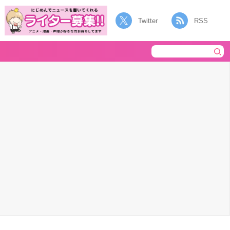
Twitter
RSS