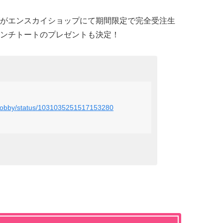
がエンスカイショップにて期間限定で完全受注生
ンチトートのプレゼントも決定！
y_Hobby/status/1031035251517153280