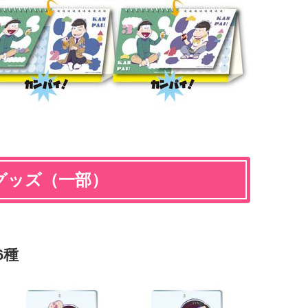
グッズ（一部）
6種