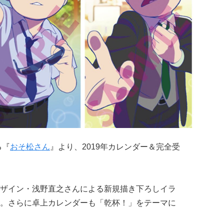
る『
おそ松さん
』より、2019年カレンダー＆完全受
ザイン・浅野直之さんによる新規描き下ろしイラ
。さらに卓上カレンダーも「乾杯！」をテーマに