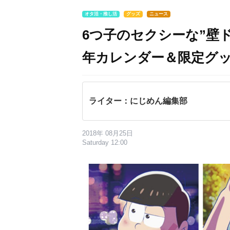
オタ活・推し活
グッズ
ニュース
6つ子のセクシーな”壁ド
年カレンダー＆限定グ
ライター：にじめん編集部
2018年 08月25日
Saturday 12:00