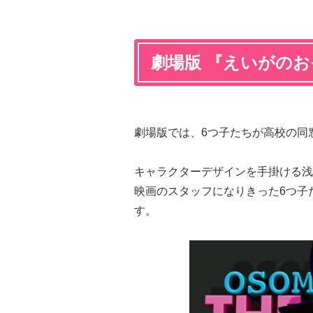
劇場版 『えいがの
劇場版では、6つ子たちが高校の
キャラクターデザインを手掛ける浅
映画のスタッフになりきった6つ子た
す。