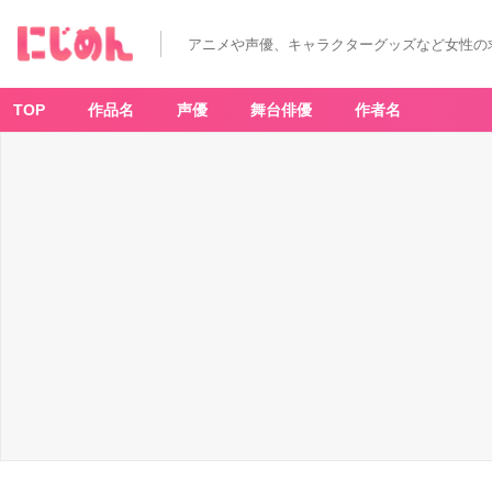
アニメや声優、キャラクターグッズなど女性の
TOP
作品名
声優
舞台俳優
作者名