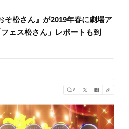
おそ松さん』が2019年春に劇場ア
「フェス松さん」レポートも到
8