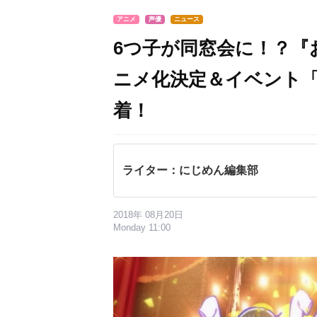
アニメ
声優
ニュース
6つ子が同窓会に！？『
ニメ化決定＆イベント
着！
ライター：にじめん編集部
2018年 08月20日
Monday 11:00