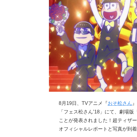
8月19日、TVアニメ『
おそ松さん
』
「フェス松さん’18」にて、劇場版
ことが発表されました！超ティザー
オフィシャルレポートと写真が到着