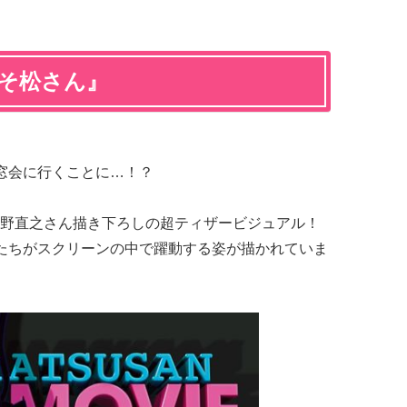
おそ松さん』
同窓会に行くことに…！？
野直之さん描き下ろしの超ティザービジュアル！
ちがスクリーンの中で躍動する姿が描かれていま