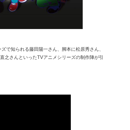
ーズで知られる藤田陽一さん、脚本に松原秀さん、
野直之さんといったTVアニメシリーズの制作陣が引