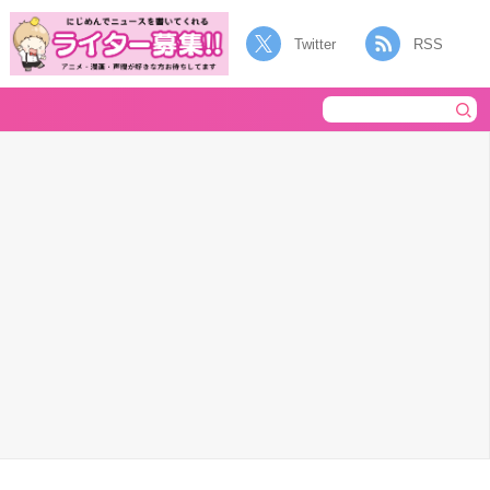
Twitter
RSS