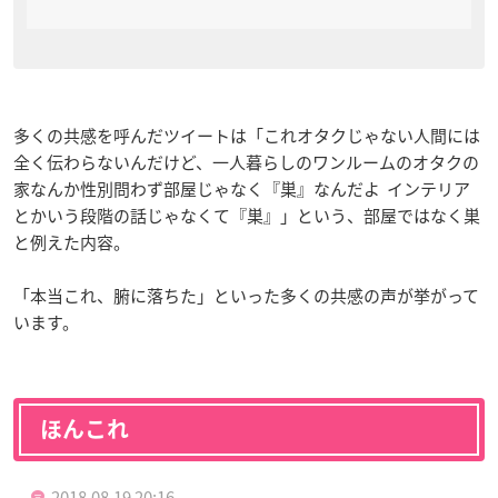
多くの共感を呼んだツイートは「これオタクじゃない人間には
全く伝わらないんだけど、一人暮らしのワンルームのオタクの
家なんか性別問わず部屋じゃなく『巣』なんだよ インテリア
とかいう段階の話じゃなくて『巣』」という、部屋ではなく巣
と例えた内容。
「本当これ、腑に落ちた」といった多くの共感の声が挙がって
います。
ほんこれ
2018.08.19 20:16