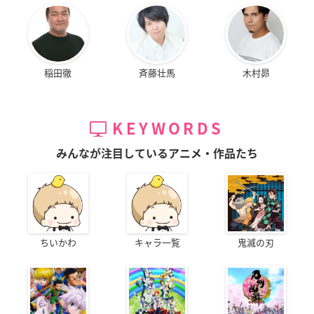
稲田徹
斉藤壮馬
木村昴
KEYWORDS
みんなが注目しているアニメ・作品たち
ちいかわ
キャラ一覧
鬼滅の刃