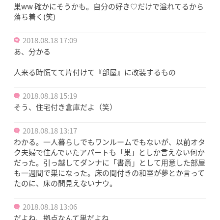
巣ww 確かにそうかも。自分の好き♡だけで溢れてるから
落ち着く(笑)
2018.08.18 17:09
あ、分かる
人来る時慌てて片付けて『部屋』に改装するもの
2018.08.18 15:19
そう、住宅付き倉庫だよ（笑）
2018.08.18 13:17
わかる。一人暮らしでもワンルームでもないが、以前オタ
ク夫婦で住んでいたアパートも「巣」としか言えない何か
だった。引っ越してダンナに「書斎」として用意した部屋
も一週間で巣になった。床の間付きの和室が夢とか言って
たのに、床の間見えないナウ。
2018.08.18 13:06
だよね、拠点なんて巣だよね