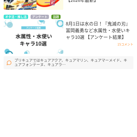
オタ活・推し活
アンケート
話題
8月1日は水の日！『鬼滅の刃』
冨岡義勇など水属性・水使いキ
ャラ10選 【アンケート結果】
15コメント
プリキュアではキュアアクア、キュアマリン、キュアマーメイド、キ
ュアフォンテーヌ、キュアラ…