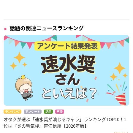
話題の関連ニュースランキング
ランキング
アンケート
話題
声優
オタクが選ぶ「速水奨が演じるキャラ」ランキングTOP10！1
位は『炎の蜃気楼』直江信綱【2026年版】