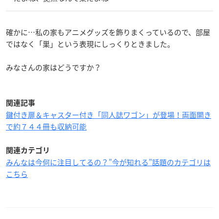
確かに…私の家もアニメグッズを飾りまくっているので、部屋
ではなく「巣」という表現にしっくりときました。
みなさんの家はどうですか？
関連記事
鍵付き扉＆キャスター付き「同人誌ワゴン」が登場！両面開き
で約７４４冊も収納可能
関連カテゴリ
みんなは今何に注目してるの？”今が知れる”話題のカテゴリは
こちら