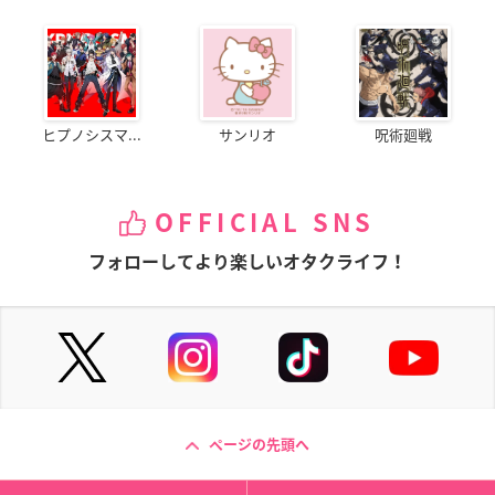
ヒプノシスマ...
サンリオ
呪術廻戦
OFFICIAL SNS
フォローしてより楽しいオタクライフ！
ページの先頭へ