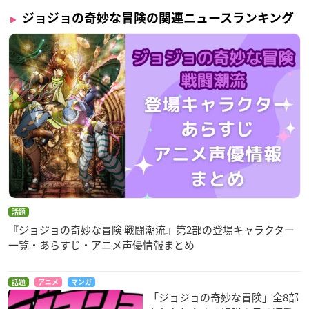
ジョジョの奇妙な冒険の関連ニュースランキング
話題
『ジョジョの奇妙な冒険 戦闘潮流』第2部の登場キャラクター
一覧・あらすじ・アニメ声優情報まとめ
話題
アニメ
マンガ
「ジョジョの奇妙な冒険」全8部