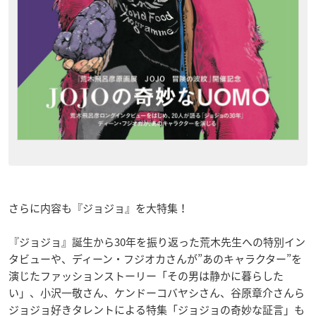
さらに内容も『ジョジョ』を大特集！
『ジョジョ』誕生から30年を振り返った荒木先生への特別イン
タビューや、ディーン・フジオカさんが”あのキャラクター”を
演じたファッションストーリー「その男は静かに暮らした
い」、小沢一敬さん、ケンドーコバヤシさん、谷原章介さんら
ジョジョ好きタレントによる特集「ジョジョの奇妙な証言」も