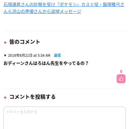
石塚運昇さんの訃報を受け『ポケモン』カスミ役・飯塚雅弓さ
んら沢山の声優さんから追悼メッセージ
皆のコメント
2018年8月21日 at 5:34 AM
返信
おディーンさんはろはん先生をやってるの？
0
コメントを投稿する