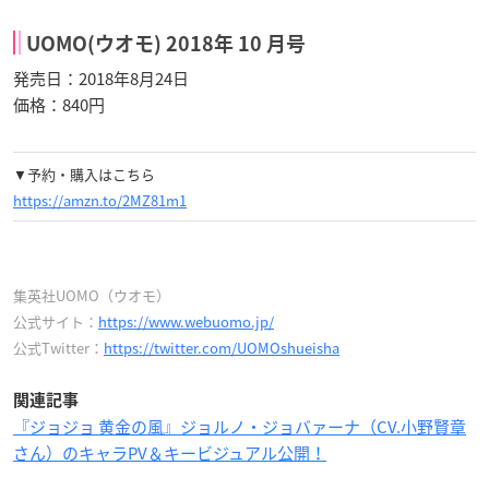
UOMO(ウオモ) 2018年 10 月号
発売日：2018年8月24日
価格：840円
▼予約・購入はこちら
https://amzn.to/2MZ81m1
集英社UOMO（ウオモ）
公式サイト：
https://www.webuomo.jp/
公式Twitter：
https://twitter.com/UOMOshueisha
関連記事
『ジョジョ 黄金の風』ジョルノ・ジョバァーナ（CV.小野賢章
さん）のキャラPV＆キービジュアル公開！