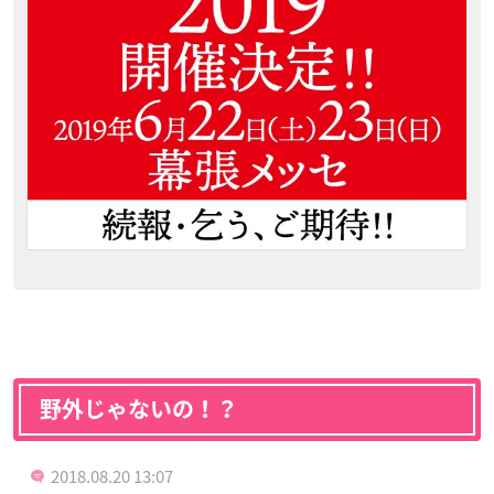
野外じゃないの！？
2018.08.20 13:07