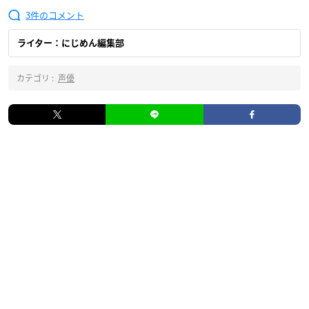
3
ライター：にじめん編集部
カテゴリ :
声優