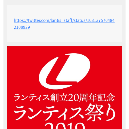
https://twitter.com/lantis_staff/status/103137570484
2108929