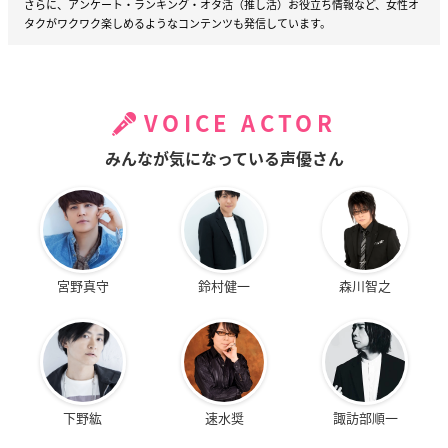
さらに、アンケート・ランキング・オタ活（推し活）お役立ち情報など、女性オ
タクがワクワク楽しめるようなコンテンツも発信しています。
VOICE ACTOR
みんなが気になっている声優さん
宮野真守
鈴村健一
森川智之
下野紘
速水奨
諏訪部順一