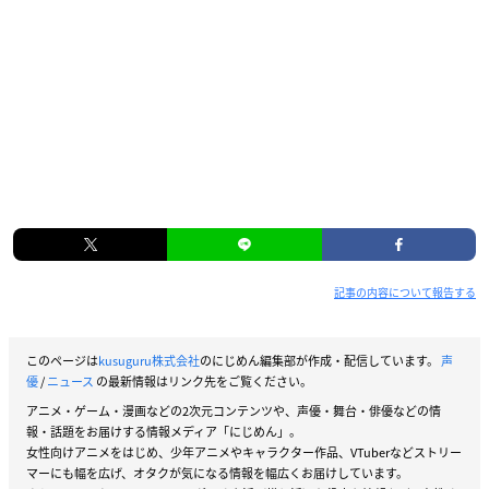
記事の内容について報告する
このページは
kusuguru株式会社
のにじめん編集部が作成・配信しています。
声
優
/
ニュース
の最新情報はリンク先をご覧ください。
アニメ・ゲーム・漫画などの2次元コンテンツや、声優・舞台・俳優などの情
報・話題をお届けする情報メディア「にじめん」。
女性向けアニメをはじめ、少年アニメやキャラクター作品、VTuberなどストリー
マーにも幅を広げ、オタクが気になる情報を幅広くお届けしています。