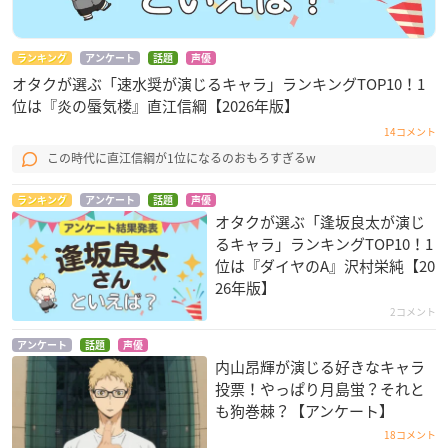
ランキング
アンケート
話題
声優
オタクが選ぶ「速水奨が演じるキャラ」ランキングTOP10！1
位は『炎の蜃気楼』直江信綱【2026年版】
14コメント
この時代に直江信綱が1位になるのおもろすぎるw
ランキング
アンケート
話題
声優
オタクが選ぶ「逢坂良太が演じ
るキャラ」ランキングTOP10！1
位は『ダイヤのA』沢村栄純【20
26年版】
2コメント
アンケート
話題
声優
内山昂輝が演じる好きなキャラ
投票！やっぱり月島蛍？それと
も狗巻棘？【アンケート】
18コメント