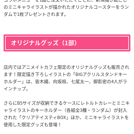
のミニキャライラストが描かれたオリジナルコースターをラン
ダムで1枚プレゼントされます。
オリジナルグッズ（1部）
店内ではアニメイトカフェ限定のオリジナルグッズも販売され
ます！限定描き下ろしイラストの「BIGアクリルスタンドキー
ホルダー」は、皆木綴、向坂椋、七尾太一、御影密の4人がラ
インナップ。
さらにB5サイズが収納できるケースにレトルトカレーとミニキ
ャライラストのキーホルダー（各組全3種・ランダム）が封入
された「クリアテイスティBOX」ほか、ミニキャライラストを
使用した限定グッズも登場！