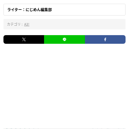
ライター：にじめん編集部
カテゴリ :
A3!