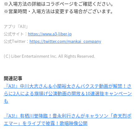
※入場方法の詳細はコラボページをご確認ください。
※営業時間・入場方法は変更する場合がございます。
アプリ『A3!』
公式サイト：
https://www.a3-liber.jp
公式Twitter：
https://twitter.com/mankai_company
(Ｃ) Liber Entertainment Inc. All Rights Reserved.
関連記事
『A3!』中川大志さん＆小関裕太さんバクステ動画が解禁！さ
らに2人による旗揚げ公演動画の開放＆10連選抜キャンペーン
も
『A3!』有栖川誉降臨！豊永利行さんがキャラソン「奇天烈ポ
エマー」をライブで披露！歌唱映像公開