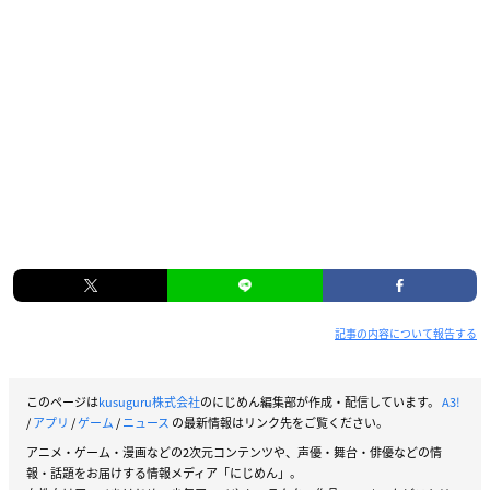
記事の内容について報告する
このページは
kusuguru株式会社
のにじめん編集部が作成・配信しています。
A3!
/
アプリ
/
ゲーム
/
ニュース
の最新情報はリンク先をご覧ください。
アニメ・ゲーム・漫画などの2次元コンテンツや、声優・舞台・俳優などの情
報・話題をお届けする情報メディア「にじめん」。