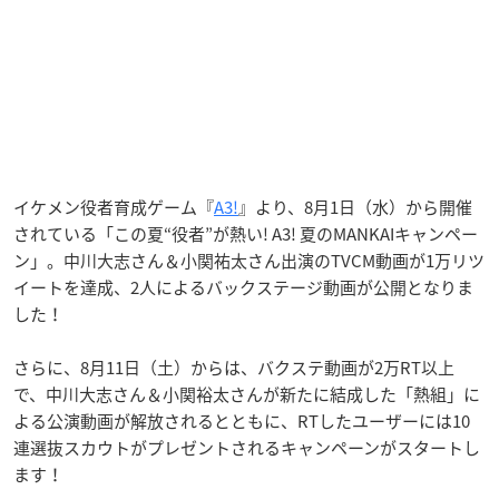
イケメン役者育成ゲーム『
A3!
』より、8月1日（水）から開催
されている「この夏“役者”が熱い! A3! 夏のMANKAIキャンペー
ン」。中川大志さん＆小関祐太さん出演のTVCM動画が1万リツ
イートを達成、2人によるバックステージ動画が公開となりま
した！
さらに、8月11日（土）からは、バクステ動画が2万RT以上
で、中川大志さん＆小関裕太さんが新たに結成した「熱組」に
よる公演動画が解放されるとともに、RTしたユーザーには10
連選抜スカウトがプレゼントされるキャンペーンがスタートし
ます！