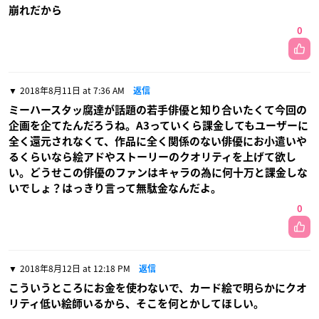
崩れだから
0
2018年8月11日 at 7:36 AM
返信
ミーハースタッ腐達が話題の若手俳優と知り合いたくて今回の
企画を企てたんだろうね。A3っていくら課金してもユーザーに
全く還元されなくて、作品に全く関係のない俳優にお小遣いや
るくらいなら絵アドやストーリーのクオリティを上げて欲し
い。どうせこの俳優のファンはキャラの為に何十万と課金しな
いでしょ？はっきり言って無駄金なんだよ。
0
2018年8月12日 at 12:18 PM
返信
こういうところにお金を使わないで、カード絵で明らかにクオ
リティ低い絵師いるから、そこを何とかしてほしい。