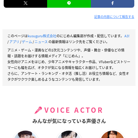
記事の内容について報告する
このページは
kusuguru株式会社
のにじめん編集部が作成・配信しています。
A3!
/
アプリ
/
ゲーム
/
ニュース
の最新情報はリンク先をご覧ください。
アニメ・ゲーム・漫画などの2次元コンテンツや、声優・舞台・俳優などの情
報・話題をお届けする情報メディア「にじめん」。
女性向けアニメをはじめ、少年アニメやキャラクター作品、VTuberなどストリー
マーにも幅を広げ、オタクが気になる情報を幅広くお届けしています。
さらに、アンケート・ランキング・オタ活（推し活）お役立ち情報など、女性オ
タクがワクワク楽しめるようなコンテンツも発信しています。
VOICE ACTOR
みんなが気になっている声優さん