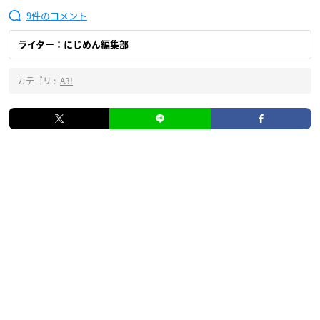
9
ライター：にじめん編集部
カテゴリ :
A3!