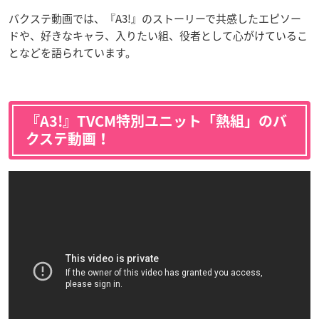
バクステ動画では、『A3!』のストーリーで共感したエピソー
ドや、好きなキャラ、入りたい組、役者として心がけているこ
となどを語られています。
『A3!』TVCM特別ユニット「熱組」のバ
クステ動画！