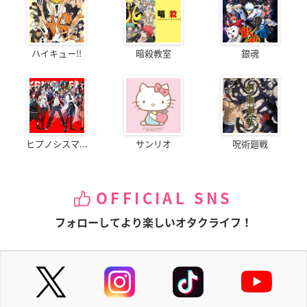
ハイキュー!!
暗殺教室
銀魂
ヒプノシスマ...
サンリオ
呪術廻戦
OFFICIAL SNS
フォローしてより楽しいオタクライフ！