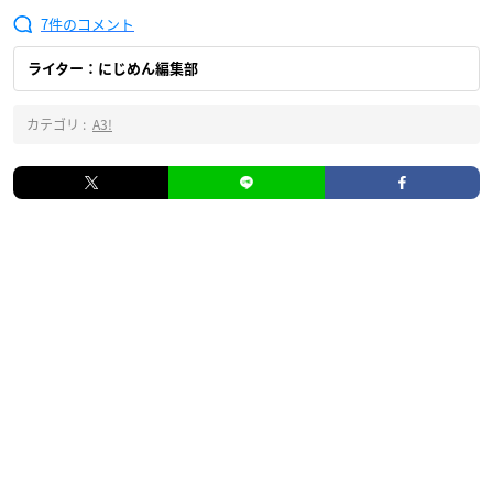
7
ライター：にじめん編集部
カテゴリ :
A3!