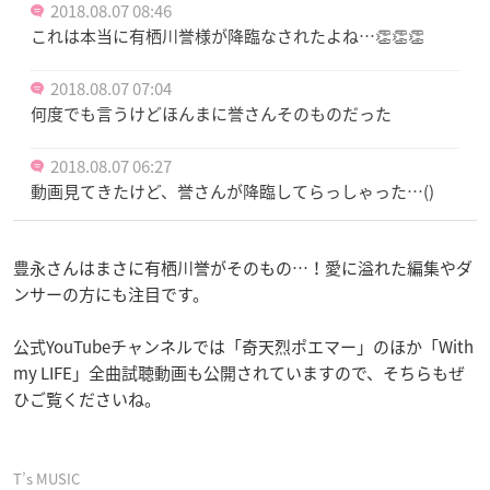
2018.08.07 08:46
これは本当に有栖川誉様が降臨なされたよね…👏👏👏
2018.08.07 07:04
何度でも言うけどほんまに誉さんそのものだった
2018.08.07 06:27
動画見てきたけど、誉さんが降臨してらっしゃった…()
豊永さんはまさに有栖川誉がそのもの…！愛に溢れた編集やダ
ンサーの方にも注目です。
公式YouTubeチャンネルでは「奇天烈ポエマー」のほか「With
my LIFE」全曲試聴動画も公開されていますので、そちらもぜ
ひご覧くださいね。
T’s MUSIC