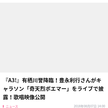
『A3!』有栖川誉降臨！豊永利行さんがキ
ャラソン「奇天烈ポエマー」をライブで披
露！歌唱映像公開
2018年08月07日 14:00
ニュース