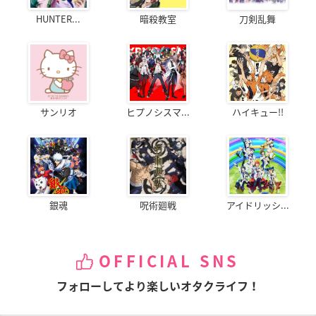
HUNTER...
暗殺教室
刀剣乱舞
サンリオ
ヒプノシスマ...
ハイキュー!!
銀魂
呪術廻戦
アイドリッシ...
OFFICIAL SNS
フォローしてより楽しいオタクライフ！