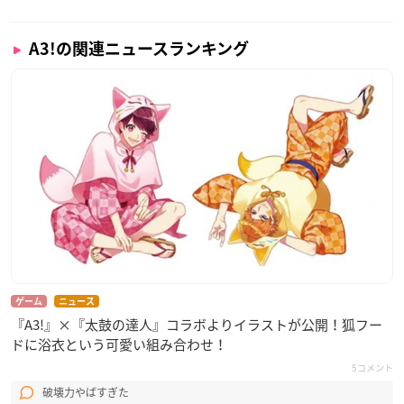
A3!の関連ニュースランキング
ゲーム
ニュース
『A3!』×『太鼓の達人』コラボよりイラストが公開！狐フー
ドに浴衣という可愛い組み合わせ！
5コメント
破壊力やばすぎた