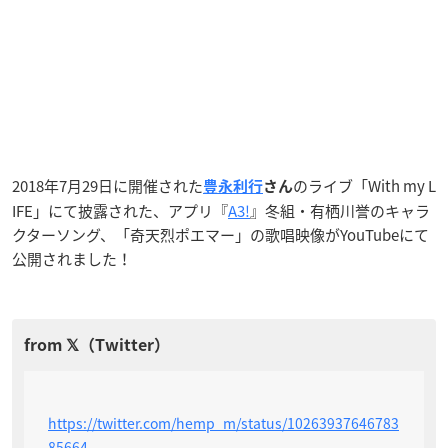
2018年7月29日に開催された
のライブ「With my L
豊永利行
さん
IFE」にて披露された、アプリ『
A3!
』冬組・有栖川誉のキャラ
クターソング、「奇天烈ポエマー」の歌唱映像がYouTubeにて
公開されました！
https://twitter.com/hemp_m/status/10263937646783
85664