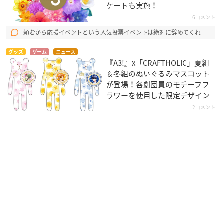
ケートも実施！
6コメント
頼むから応援イベントという人気投票イベントは絶対に辞めてくれ
グッズ
ゲーム
ニュース
『A3!』x「CRAFTHOLIC」夏組
＆冬組のぬいぐるみマスコット
が登場！各劇団員のモチーフフ
ラワーを使用した限定デザイン
2コメント