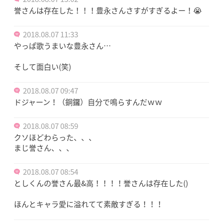
誉さんは存在した！！！豊永さんさすがすぎるよー！😭
2018.08.07 11:33
やっぱ歌うまいな豊永さん…
そして面白い(笑)
2018.08.07 09:47
ドジャーン！（銅鑼）自分で鳴らすんだｗｗ
2018.08.07 08:59
クソほどわらった、、、
まじ誉さん、、、
2018.08.07 08:54
としくんの誉さん最&高！！！！誉さんは存在した()
ほんとキャラ愛に溢れてて素敵すぎる！！！