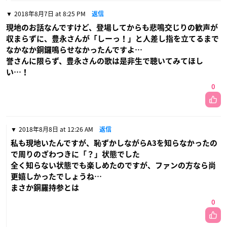
2018年8月7日 at 8:25 PM
返信
現地のお話なんですけど、登場してからも悲鳴交じりの歓声が
収まらずに、豊永さんが「しーっ！」と人差し指を立てるまで
なかなか銅鑼鳴らせなかったんですよ…
誉さんに限らず、豊永さんの歌は是非生で聴いてみてほし
い…！
0
2018年8月8日 at 12:26 AM
返信
私も現地いたんですが、恥ずかしながらA3を知らなかったの
で周りのざわつきに「？」状態でした
全く知らない状態でも楽しめたのですが、ファンの方なら尚
更嬉しかったでしょうね…
まさか銅羅持参とは
0