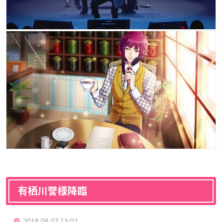
有栖川誉様降臨
2018.08.07 13:02