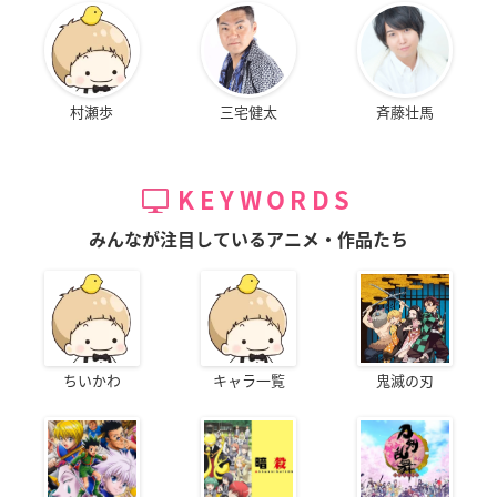
村瀬歩
三宅健太
斉藤壮馬
KEYWORDS
みんなが注目しているアニメ・作品たち
ちいかわ
キャラ一覧
鬼滅の刃