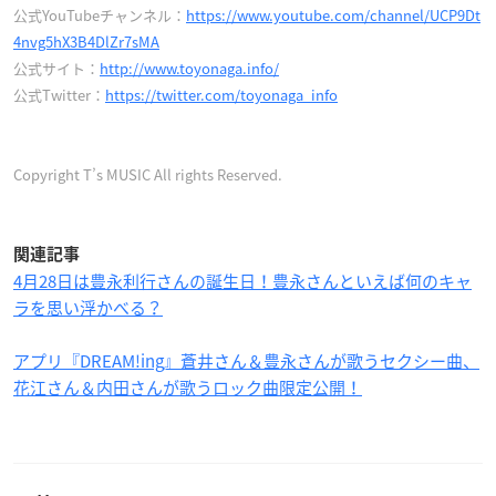
公式YouTubeチャンネル：
https://www.youtube.com/channel/UCP9Dt
4nvg5hX3B4DlZr7sMA
公式サイト：
http://www.toyonaga.info/
公式Twitter：
https://twitter.com/toyonaga_info
Copyright T’s MUSIC All rights Reserved.
関連記事
4月28日は豊永利行さんの誕生日！豊永さんといえば何のキャ
ラを思い浮かべる？
アプリ『DREAM!ing』蒼井さん＆豊永さんが歌うセクシー曲、
花江さん＆内田さんが歌うロック曲限定公開！