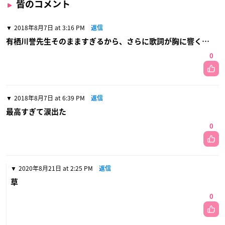
皆のコメント
2018年8月7日 at 3:16 PM
返信
有栖川誉先生そのまますぎるから、さらに歌詞が胸に響く…
0
2018年8月7日 at 6:39 PM
返信
最高すぎて涙出た
0
2020年8月21日 at 2:25 PM
返信
草
0